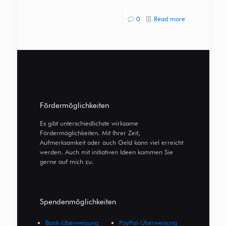
0
Read more
Fördermöglichkeiten
Es gibt unterschiedlichste wirksame
Fördermöglichkeiten. Mit Ihrer Zeit,
Aufmerksamkeit oder auch Geld kann viel erreicht
werden. Auch mit initiativen Ideen kommen Sie
gerne auf mich zu.
Spendenmöglichkeiten
Bank-Überweisung
PayPal-Überweisung