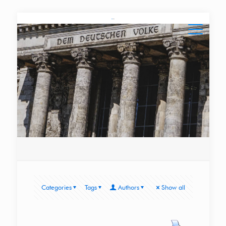
Categories
Tags
Authors
Show all