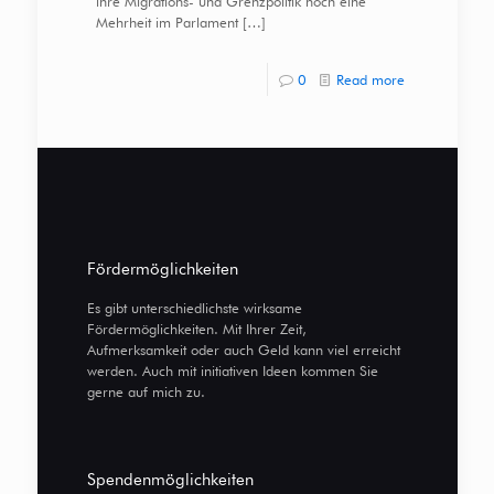
ihre Migrations- und Grenzpolitik noch eine
Mehrheit im Parlament
[…]
0
Read more
Fördermöglichkeiten
Es gibt unterschiedlichste wirksame
Fördermöglichkeiten. Mit Ihrer Zeit,
Aufmerksamkeit oder auch Geld kann viel erreicht
werden. Auch mit initiativen Ideen kommen Sie
gerne auf mich zu.
Spendenmöglichkeiten