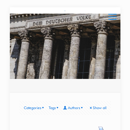
Categories
Tags
Authors
Show all