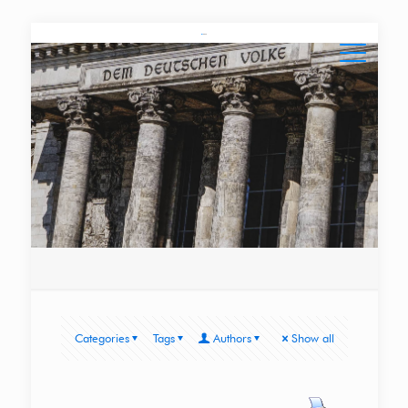
Categories
Tags
Authors
Show all