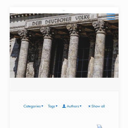
Categories
Tags
Authors
Show all