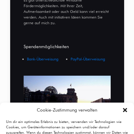
Fördermöglichkeiten. Mit Ihrer Zeit,
Aufmerksamkeit oder auch Geld kann viel erreicht
werden. Auch mit initiativen Ideen kommen Sie
gerne auf mich zu.
Spendenmöglichkeiten
Bank-Überweisung
PayPal-Überweisung
Cookie-Zustimmung verwalten
Um dir ein optimales Erlebnis zu bieten, verwenden wir Technologien wie
Cookies, um Geräteinformationen zu speichern und/oder darauf
zuzugreifen. Wenn du diesen Technologien zustimmst, können wir Daten wie