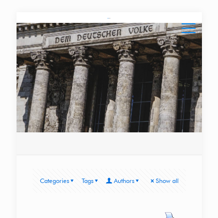
Categories
Tags
Authors
Show all