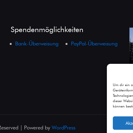
Spendenmöglichkeiten
Bank-Überweisung
PayPal-Überweisung
Um dir ein o
Geräteinfor
Technologien
dieser Websi
können best
Akz
 Reserved | Powered by
WordPress