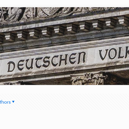
thors