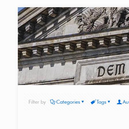
Filter by
Categories
Tags
Au