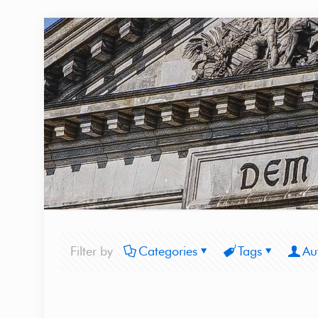
Filter by
Categories
Tags
Au