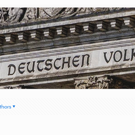
thors