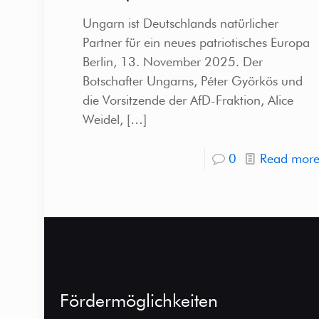
Ungarn ist Deutschlands natürlicher
Partner für ein neues patriotisches Europa
Berlin, 13. November 2025. Der
Botschafter Ungarns, Péter Györkös und
die Vorsitzende der AfD-Fraktion, Alice
Weidel,
[…]
0
Read mor
Fördermöglichkeiten