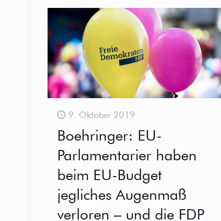
9. Oktober 2019
Boehringer: EU-
Parlamentarier haben
beim EU-Budget
jegliches Augenmaß
verloren – und die FDP