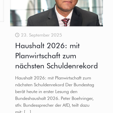
23. September 2025
Haushalt 2026: mit
Planwirtschaft zum
nächsten Schuldenrekord
Haushalt 2026: mit Planwirtschaft zum
nächsten Schuldenrekord Der Bundestag
berät heute in erster Lesung den
Bundeshaushalt 2026. Peter Boehringer,
stlv. Bundessprecher der AfD, teilt dazu
mit:
[…]