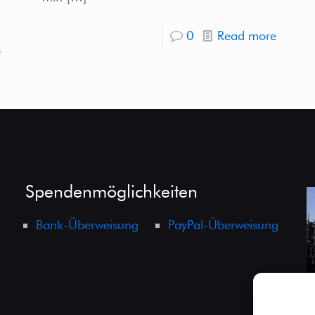
0
Read more
e
Spendenmöglichkeiten
Bank-Überweisung
PayPal-Überweisung