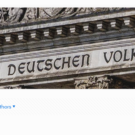
thors