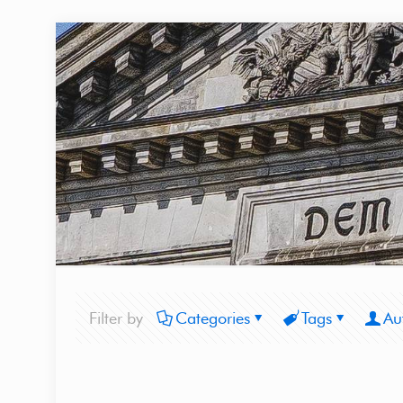
Filter by
Categories
Tags
Au