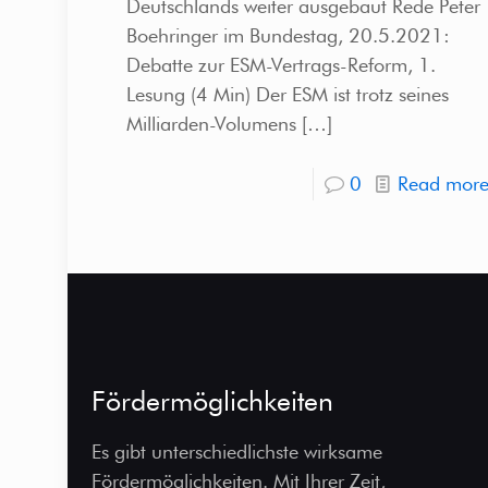
Deutschlands weiter ausgebaut Rede Peter
Boehringer im Bundestag, 20.5.2021:
Debatte zur ESM-Vertrags-Reform, 1.
Lesung (4 Min) Der ESM ist trotz seines
Milliarden-Volumens
[…]
0
Read mor
Fördermöglichkeiten
Es gibt unterschiedlichste wirksame
Fördermöglichkeiten. Mit Ihrer Zeit,