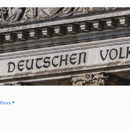
thors