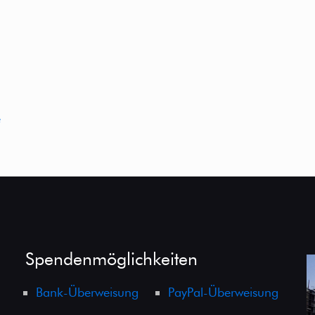
e
Spendenmöglichkeiten
Bank-Überweisung
PayPal-Überweisung