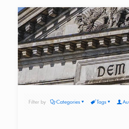
Filter by
Categories
Tags
Au