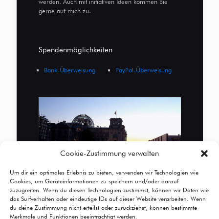
werden. Auch mit initiativen Ideen kommen Sie
gerne auf mich zu.
Spendenmöglichkeiten
Bank-Überweisung
PayPal-Überweisung
Cookie-Zustimmung verwalten
Um dir ein optimales Erlebnis zu bieten, verwenden wir Technologien wie
Cookies, um Geräteinformationen zu speichern und/oder darauf
zuzugreifen. Wenn du diesen Technologien zustimmst, können wir Daten wie
das Surfverhalten oder eindeutige IDs auf dieser Website verarbeiten. Wenn
du deine Zustimmung nicht erteilst oder zurückziehst, können bestimmte
Merkmale und Funktionen beeinträchtigt werden.