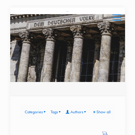
Categories
Tags
Authors
Show all