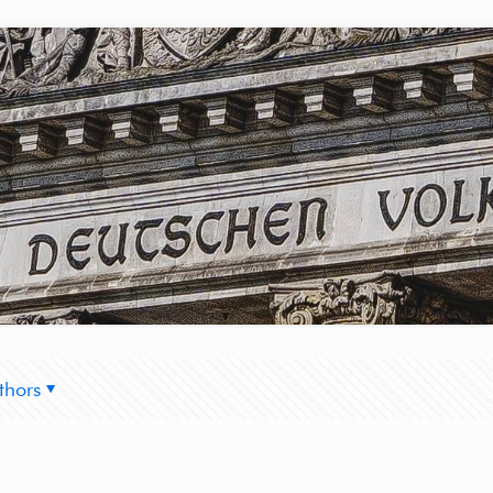
thors