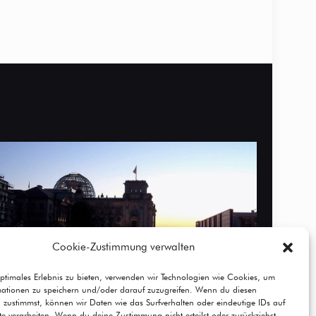
Cookie-Zustimmung verwalten
ptimales Erlebnis zu bieten, verwenden wir Technologien wie Cookies, um
mationen zu speichern und/oder darauf zuzugreifen. Wenn du diesen
 zustimmst, können wir Daten wie das Surfverhalten oder eindeutige IDs auf
te verarbeiten. Wenn du deine Zustimmung nicht erteilst oder zurückziehst,