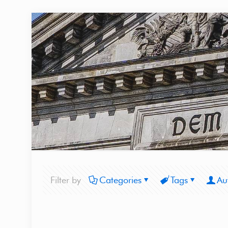
Filter by
Categories
Tags
Au