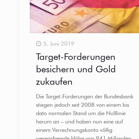
5. Juni 2019
Target-Forderungen
besichern und Gold
zukaufen
Die Target-Forderungen der Bundesbank
stiegen jedoch seit 2008 von einem bis
dato normalen Stand um die Nulllinie
herum an – und haben nun eine auf
einem Verrechnungskonto völlig
wesensfremde Höhe von 941 Milliarden