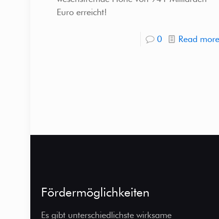
Euro erreicht!
0
Read mor
Fördermöglichkeiten
Es gibt unterschiedlichste wirksame