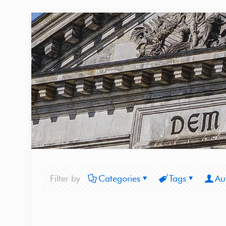
Filter by
Categories
Tags
Au