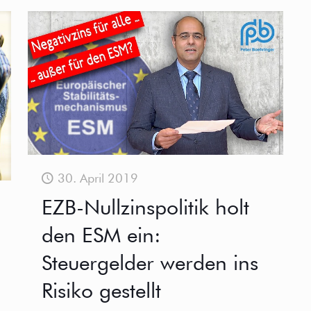
30. April 2019
EZB-Nullzinspolitik holt
den ESM ein:
Steuergelder werden ins
Risiko gestellt