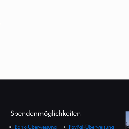
e
Spendenmöglichkeiten
Bank-Überweisung
PayPal-Überweisung