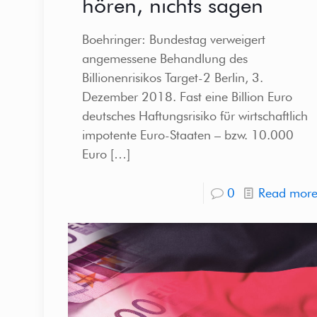
hören, nichts sagen
Boehringer: Bundestag verweigert
angemessene Behandlung des
Billionenrisikos Target-2 Berlin, 3.
Dezember 2018. Fast eine Billion Euro
deutsches Haftungsrisiko für wirtschaftlich
impotente Euro-Staaten – bzw. 10.000
Euro
[…]
0
Read mor