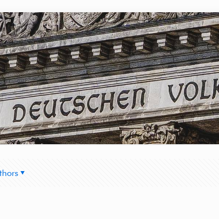
thors