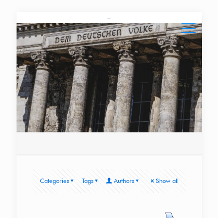
Categories
Tags
Authors
Show all