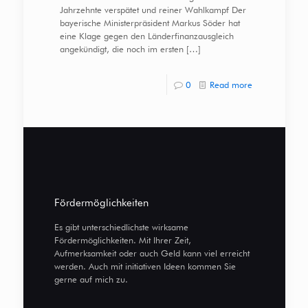
Jahrzehnte verspätet und reiner Wahlkampf Der
bayerische Ministerpräsident Markus Söder hat
eine Klage gegen den Länderfinanzausgleich
angekündigt, die noch im ersten
[…]
0
Read more
Fördermöglichkeiten
Es gibt unterschiedlichste wirksame
Fördermöglichkeiten. Mit Ihrer Zeit,
Aufmerksamkeit oder auch Geld kann viel erreicht
werden. Auch mit initiativen Ideen kommen Sie
gerne auf mich zu.