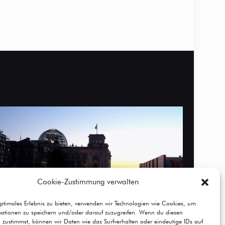
Cookie-Zustimmung verwalten
ptimales Erlebnis zu bieten, verwenden wir Technologien wie Cookies, um
mationen zu speichern und/oder darauf zuzugreifen. Wenn du diesen
 zustimmst, können wir Daten wie das Surfverhalten oder eindeutige IDs auf