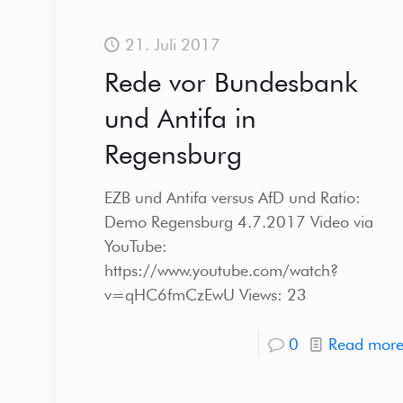
21. Juli 2017
Rede vor Bundesbank
und Antifa in
Regensburg
EZB und Antifa versus AfD und Ratio:
Demo Regensburg 4.7.2017 Video via
YouTube:
https://www.youtube.com/watch?
v=qHC6fmCzEwU Views: 23
0
Read mor