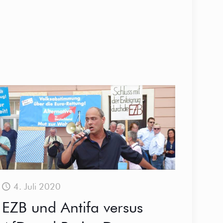
4. Juli 2020
EZB und Antifa versus