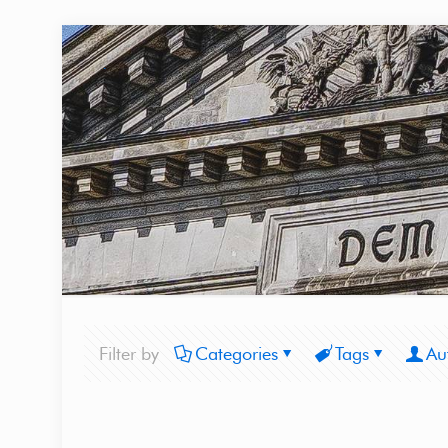
Filter by
Categories
Tags
Au