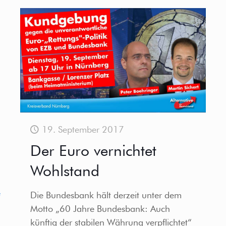
19. September 2017
Der Euro vernichtet
Wohlstand
e
Die Bundesbank hält derzeit unter dem
Motto „60 Jahre Bundesbank: Auch
künftig der stabilen Währung verpflichtet“