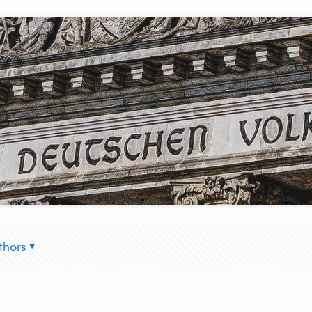
thors