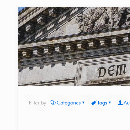
Filter by
Categories
Tags
Au