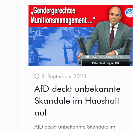
8. September 2023
AfD deckt unbekannte
Skandale im Haushalt
auf
AfD deckt unbekannte Skandale im