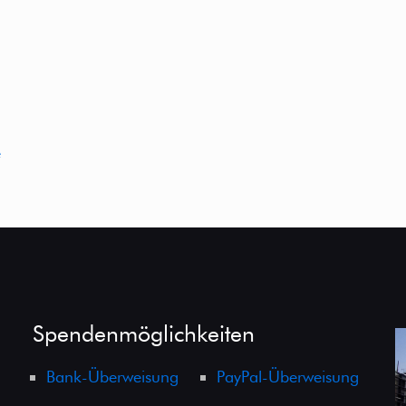
e
Spendenmöglichkeiten
Bank-Überweisung
PayPal-Überweisung