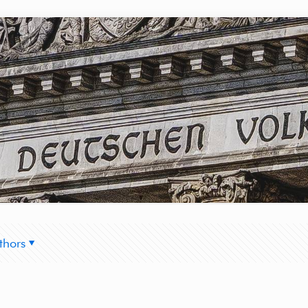
thors