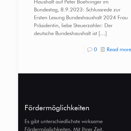
Haushalt auf Peter Boehringer im
Bundestag, 8.9.2023: Schlussrede zur
Ersten Lesung Bundeshaushalt 2024 Frau
Präsidentin, liebe Steuerzahler: Der
deutsche Bundeshaushalt ist
[…]
0
Read mor
Fördermöglichkeiten
Es gibt unterschiedlichste wirksame
Fördermöglichkeiten. Mit Ihrer Zeit,