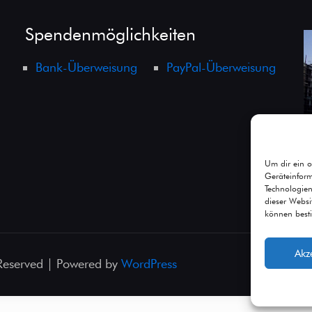
Spendenmöglichkeiten
Bank-Überweisung
PayPal-Überweisung
Um dir ein o
Geräteinfor
Technologien
dieser Websi
können best
Akz
 Reserved | Powered by
WordPress