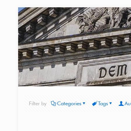
Filter by
Categories
Tags
Au