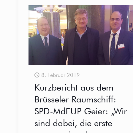
8. Februar 2019
Kurzbericht aus dem
Brüsseler Raumschiff:
SPD-MdEUP Geier: „Wir
sind dabei, die erste