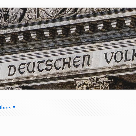
thors