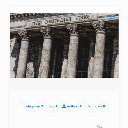
Categories
Tags
Authors
Show all