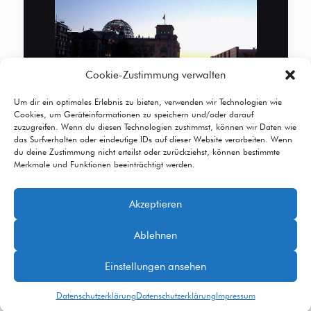
Cookie-Zustimmung verwalten
Um dir ein optimales Erlebnis zu bieten, verwenden wir Technologien wie
Cookies, um Geräteinformationen zu speichern und/oder darauf
zuzugreifen. Wenn du diesen Technologien zustimmst, können wir Daten wie
das Surfverhalten oder eindeutige IDs auf dieser Website verarbeiten. Wenn
du deine Zustimmung nicht erteilst oder zurückziehst, können bestimmte
Merkmale und Funktionen beeinträchtigt werden.
Akzeptieren
© 2026 Betheme by
Muffin group
| All Rights
Ablehnen
Reserved | Powered by
WordPress
Einstellungen ansehen
Datenschutzerklärung
Datenschutzerklärung
Impressum