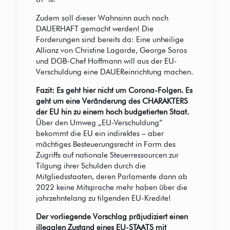
Zudem soll dieser Wahnsinn auch noch
DAUERHAFT gemacht werden! Die
Forderungen sind bereits da: Eine unheilige
Allianz von Christine Lagarde, George Soros
und DGB-Chef Hoffmann will aus der EU-
Verschuldung eine DAUEReinrichtung machen.
Fazit:
Es geht hier nicht um Corona-Folgen. Es
geht um eine Veränderung des CHARAKTERS
der EU hin zu einem hoch budgetierten Staat.
Über den Umweg „EU-Verschuldung“
bekommt die EU ein indirektes – aber
mächtiges Besteuerungsrecht in Form des
Zugriffs auf nationale Steuerressourcen zur
Tilgung ihrer Schulden durch die
Mitgliedsstaaten, deren Parlamente dann ab
2022 keine Mitsprache mehr haben über die
jahrzehntelang zu tilgenden EU-Kredite!
Der vorliegende Vorschlag präjudiziert einen
illegalen Zustand eines EU-STAATS mit