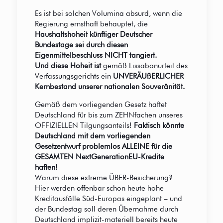
Es ist bei solchen Volumina absurd, wenn die
Regierung ernsthaft behauptet, die
Haushaltshoheit künftiger Deutscher
Bundestage
sei durch diesen
Eigenmittelbeschluss NICHT tangiert.
Und diese Hoheit ist
gemäß Lissabonurteil des
Verfassungsgerichts ein
UNVERÄUßERLICHER
Kernbestand unserer nationalen Souveränität.
Gemäß dem vorliegenden Gesetz haftet
Deutschland für bis zum ZEHNfachen unseres
OFFIZIELLEN Tilgungsanteils!
Faktisch könnte
Deutschland mit dem vorliegenden
Gesetzentwurf problemlos ALLEINE für die
GESAMTEN NextGenerationEU-Kredite
haften!
Warum diese extreme ÜBER-Besicherung?
Hier werden offenbar schon heute hohe
Kreditausfälle Süd-Europas eingeplant – und
der Bundestag soll deren Übernahme durch
Deutschland implizit-materiell bereits heute