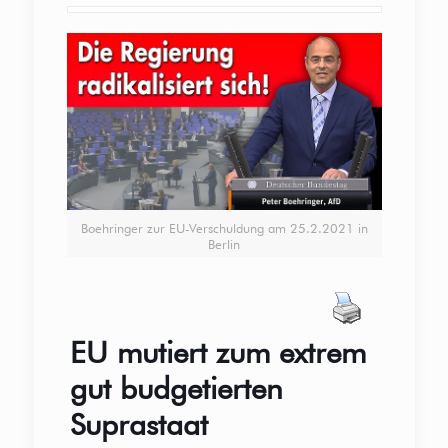
Boehringer zur EU-Verschuldung am 25.2.2021 in
Berlin
EU mutiert zum extrem
gut budgetierten
Suprastaat