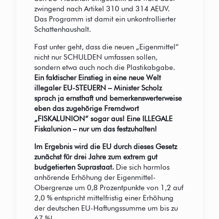
zwingend nach Artikel 310 und 314 AEUV.
Das Programm ist damit ein unkontrollierter
Schattenhaushalt.
Fast unter geht, dass die neuen „Eigenmittel“
nicht nur SCHULDEN umfassen sollen,
sondern etwa auch noch die Plastikabgabe.
Ein faktischer Einstieg in eine neue Welt
illegaler EU-STEUERN – Minister Scholz
sprach ja ernsthaft und bemerkenswerterweise
eben das zugehörige Fremdwort
„FISKALUNION“ sogar aus! Eine ILLEGALE
Fiskalunion – nur um das festzuhalten!
Im Ergebnis wird die EU durch dieses Gesetz
zunächst für drei Jahre zum extrem gut
budgetierten Suprastaat.
Die sich harmlos
anhörende Erhöhung der Eigenmittel-
Obergrenze um 0,8 Prozentpunkte von 1,2 auf
2,0 % entspricht mittelfristig einer Erhöhung
der deutschen EU-Haftungssumme um bis zu
67 %!