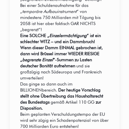
Bei einer Schuldenaufnahme für das
„
temporäre Aufbauinstrument
“ von
mindestens 750 Milliarden mit Tilgung bis
2058 ist hier aber faktisch GAR NICHTS
„begrenzt“!
Eine SOLCHE „
Einzelermächtigung
“ ist ein
schlechter WITZ – und ein Dammbruch!
Wenn dieser Damm EINMAL gebrochen ist,
dann wird Brüssel immer WIEDER RIESIGE
„
begrenzte Einzel
“-Summen zu Lasten
deutscher Bonität aufnehmen
und sie
großzügig nach Südeuropa und Frankreich
umverteilen!
Das ginge so dann auch im
BILLIONENbereich.
Der heutige Vorschlag
stellt ohne Übertreibung das Haushaltsrecht
des Bundestags
gemäß Artikel 110 GG
zur
Disposition.
Beim geplanten Verschuldungstempo der EU
wird sehr zügig ein Schadenpotenzial von über
700 Milliarden Euro entstehen!