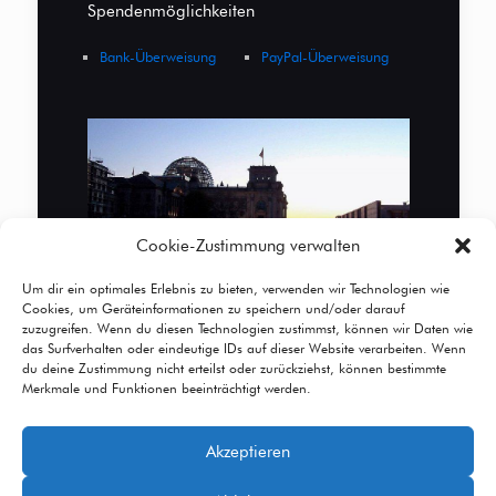
Spendenmöglichkeiten
Bank-Überweisung
PayPal-Überweisung
Cookie-Zustimmung verwalten
Um dir ein optimales Erlebnis zu bieten, verwenden wir Technologien wie
Cookies, um Geräteinformationen zu speichern und/oder darauf
zuzugreifen. Wenn du diesen Technologien zustimmst, können wir Daten wie
das Surfverhalten oder eindeutige IDs auf dieser Website verarbeiten. Wenn
du deine Zustimmung nicht erteilst oder zurückziehst, können bestimmte
Merkmale und Funktionen beeinträchtigt werden.
Akzeptieren