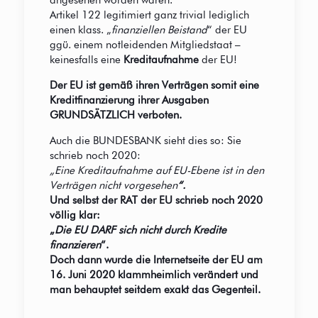
angesehen worden waren.
Artikel 122 legitimiert ganz trivial lediglich
einen klass. „
finanziellen Beistand
“ der EU
ggü. einem notleidenden Mitgliedstaat –
keinesfalls eine
Kreditaufnahme
der EU!
Der EU ist gemäß ihren Verträgen somit eine
Kreditfinanzierung ihrer Ausgaben
GRUNDSÄTZLICH verboten.
Auch die BUNDESBANK sieht dies so: Sie
schrieb noch 2020:
„Eine Kreditaufnahme auf EU-Ebene ist in den
Verträgen nicht vorgesehen
“.
Und selbst der RAT der EU schrieb noch 2020
völlig klar:
„
Die EU DARF sich nicht durch Kredite
finanzieren
“.
Doch dann wurde die Internetseite der EU am
16. Juni 2020 klammheimlich verändert und
man behauptet seitdem exakt das Gegenteil.