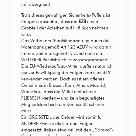
mit absegnen!
Trotz dieses gewaltigen Sicherheits-Puffers ist
übrigens absehbar, dass die
EZB
einen
Großteil der Anleihen auf IHR Buch nehmen
wird.
Das Verbot der Staatsfinanzierung durch die
Notenbank gemäß Art 123 AEUV wird damit
immer weiter ausgehöhlt…Und noch ein
WEITERER Rechtsbruch ist vorprogrammiert:
Die EU-Wiederaufbau-Mittel dürften natürlich
nur zur Bewältigung der Folgen von Covid19
verwendet werden. Doch es ist ein offenes
Geheimnis in Brüssel, Rom, Athen, Madrid,
Warschau, dass die Mittel einfach nur
FLIESSEN werden – und kein begünstigtes
Mitgliedsland sich um Konnexität scheren
muss.
Ein GROSSTEIL der Gelder wird somit für
ANDERE Zwecke als Corona-Folgen
eingesetzt: Italien etwa will mit den „Corona“-