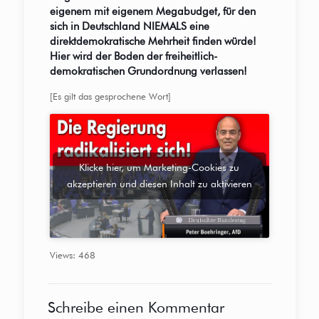
eigenem mit eigenem Megabudget, für den
sich in Deutschland NIEMALS eine
direktdemokratische Mehrheit finden würde!
Hier wird der Boden der freiheitlich-
demokratischen Grundordnung verlassen!
[Es gilt das gesprochene Wort]
Klicke hier, um Marketing-Cookies zu
akzeptieren und diesen Inhalt zu aktivieren
Views: 468
Schreibe einen Kommentar