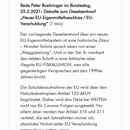
Rede Peter Boehringer im Bundestag,
25.2.2021: Debatte zum Gesetzentwurf
„Neuer EU-Eigenmittelbeschluss / EU-
Verschuldung“
(7 Min)
Der vorliegende Gesetzentwurf über ein neues
EU-Eigenmittelsystem ist eine historische Zäsur
– Minister Scholz sprach eben von einer
„Weggabelung“. Und in der Tat: Er markiert
den letzten Schritt in eine faktische aber
illegale EU-FISKALUNION, was alle
gegenteiligen Versprechen seit den 1990er
Jahren bricht.
Die Schuldenaufnahme der EU wird über den
Naturkatastrophen-Artikel 122 AEUV
begründet. Dabei wird das Geld bei WEITEM
nicht nur für Corona-Folgen eingesetzt. Vor
allem aber werden hier Artikel 310 und 311
verletzt, die seit Jahrzehnten immer als
absolutes Verbot jeder EU-Verschuldung