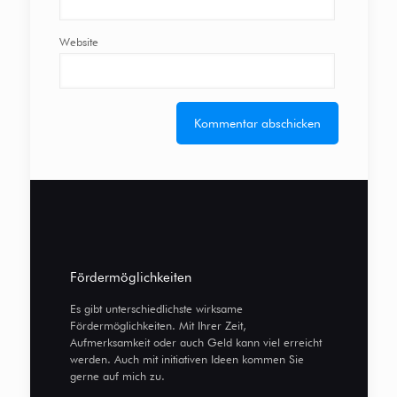
Website
Fördermöglichkeiten
Es gibt unterschiedlichste wirksame
Fördermöglichkeiten. Mit Ihrer Zeit,
Aufmerksamkeit oder auch Geld kann viel erreicht
werden. Auch mit initiativen Ideen kommen Sie
gerne auf mich zu.