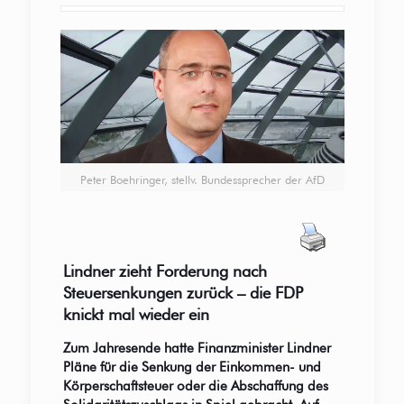
Peter Boehringer, stellv. Bundessprecher der AfD
Lindner zieht Forderung nach
Steuersenkungen zurück – die FDP
knickt mal wieder ein
Zum Jahresende hatte Finanzminister Lindner
Pläne für die Senkung der Einkommen- und
Körperschaftsteuer oder die Abschaffung des