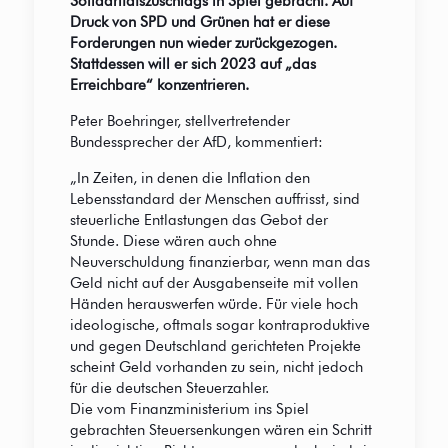
Solidaritätszuschlags in Spiel gebracht. Auf
Druck von SPD und Grünen hat er diese
Forderungen nun wieder zurückgezogen.
Stattdessen will er sich 2023 auf „das
Erreichbare“ konzentrieren.
Peter Boehringer, stellvertretender
Bundessprecher der AfD, kommentiert:
„In Zeiten, in denen die Inflation den
Lebensstandard der Menschen auffrisst, sind
steuerliche Entlastungen das Gebot der
Stunde. Diese wären auch ohne
Neuverschuldung finanzierbar, wenn man das
Geld nicht auf der Ausgabenseite mit vollen
Händen herauswerfen würde. Für viele hoch
ideologische, oftmals sogar kontraproduktive
und gegen Deutschland gerichteten Projekte
scheint Geld vorhanden zu sein, nicht jedoch
für die deutschen Steuerzahler.
Die vom Finanzministerium ins Spiel
gebrachten Steuersenkungen wären ein Schritt