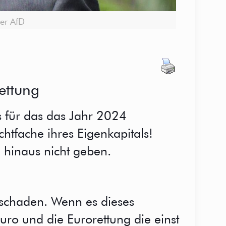
der AfD
ettung
s für das das Jahr 2024
Achtfache ihres Eigenkapitals!
hinaus nicht geben.
lschaden. Wenn es dieses
Euro und die Eurorettung die einst