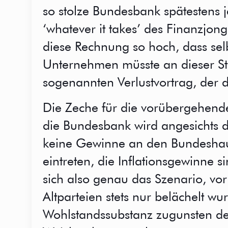
so stolze Bundesbank spätestens j
‘whatever it takes’ des Finanzjon
diese Rechnung so hoch, dass selb
Unternehmen müsste an dieser Ste
sogenannten Verlustvortrag, der da
Die Zeche für die vorübergehende
die Bundesbank wird angesichts d
keine Gewinne an den Bundeshau
eintreten, die Inflationsgewinne s
sich also genau das Szenario, vo
Altparteien stets nur belächelt w
Wohlstandssubstanz zugunsten de