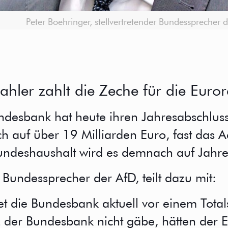
Peter Boehringer, stellvertretender Bundessprecher 
ahler zahlt die Zeche für die Euror
ndesbank hat heute ihren Jahresabschlus
sich auf über 19 Milliarden Euro, fast das 
deshaushalt wird es demnach auf Jahre 
r Bundessprecher der AfD, teilt dazu mit:
tet die Bundesbank aktuell vor einem Tota
anz der Bundesbank nicht gäbe, hätten der 