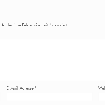
Erforderliche Felder sind mit
*
markiert
E-Mail-Adresse
*
Web