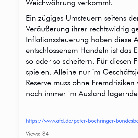
Weichwährung verkommt.
Ein zügiges Umsteuern seitens d
Veräußerung ihrer rechtswidrig g
Inflationssteuerung haben diese A
entschlossenem Handeln ist das E
so oder so scheitern. Für diesen F
spielen. Alleine nur im Geschäfts
Reserve muss ohne Fremdrisiken v
noch immer im Ausland lagernde
https://www.afd.de/peter-boehringer-bundesban
Views: 84