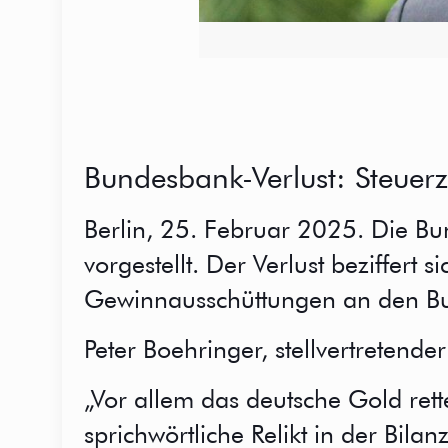
Bundesbank-Verlust: Steuerz
Berlin, 25. Februar 2025. Die Bu
vorgestellt. Der Verlust beziffert 
Gewinnausschüttungen an den Bun
Peter Boehringer, stellvertretende
„Vor allem das deutsche Gold ret
sprichwörtliche Relikt in der Bil