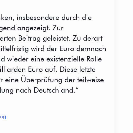
ken, insbesondere durch die
ngend angezeigt. Zur
ten Beitrag geleistet. Zu derart
ttelfristig wird der Euro demnach
d wieder eine existenzielle Rolle
liarden Euro auf. Diese letzte
r eine Überprüfung der teilweise
lung nach Deutschland.“
ung