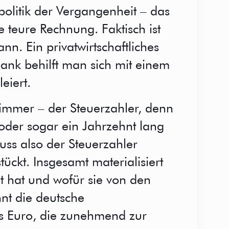
politik der Vergangenheit – das
e teure Rechnung. Faktisch ist
n. Ein privatwirtschaftliches
ank behilft man sich mit einem
eiert.
 immer – der Steuerzahler, denn
oder sogar ein Jahrzehnt lang
s also der Steuerzahler
tückt. Insgesamt materialisiert
t hat und wofür sie von den
nnt die deutsche
s Euro, die zunehmend zur