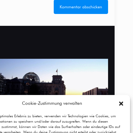
Cookie-Zustimmung verwalten
ptimales Erlebnis zu bieten, verwenden wir Technologien wie Cookies, um
mationen zu speichern und/oder darauf zuzugreifen. Wenn du diesen
 zustimmst, können wir Daten wie das Surfverhalten oder eindeutige IDs auf
te verarbeiten. Wenn du deine Zustimmung nicht erteilst oder zurückziehst,