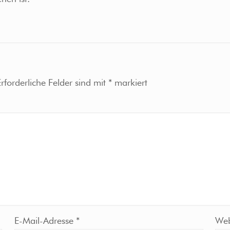
Erforderliche Felder sind mit
*
markiert
E-Mail-Adresse
*
Web