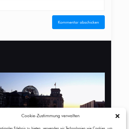
Cookie-Zustimmung verwalten
ptimales Erlebnis zu bieten, verwenden wir Technologien wie Cookies, um