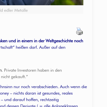
d edler Metalle
nken und in einem in der Weltgeschichte noch
schaft“ heißen darf. Außer auf den
n
. Private Investoren haben in den
nicht gekauft.“
ahnsinn nur noch verabschieden. Auch wenn die
ney – nichts daran ist gesundes, reales
– und darauf hoffen, rechtzeitig
nd dessen Derivate ( = alle Anlageklassen