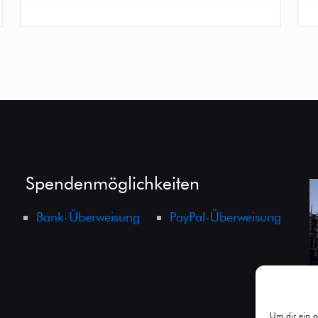
Spendenmöglichkeiten
Bank-Überweisung
PayPal-Überweisung
Um dir ein o