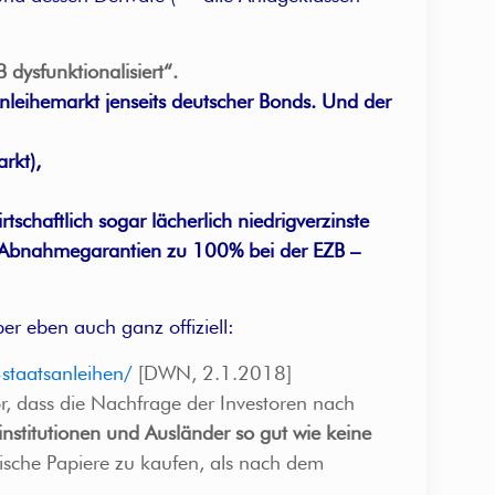
 dysfunktionalisiert“.
Anleihemarkt jenseits deutscher Bonds. Und der
rkt),
schaftlich sogar lächerlich niedrigverzinste
nd Abnahmegarantien zu 100% bei der EZB –
r eben auch ganz offiziell:
-staatsanleihen/
[DWN, 2.1.2018]
or, dass die Nachfrage der Investoren nach
nstitutionen und Ausländer so gut wie keine
ische Papiere zu kaufen, als nach dem