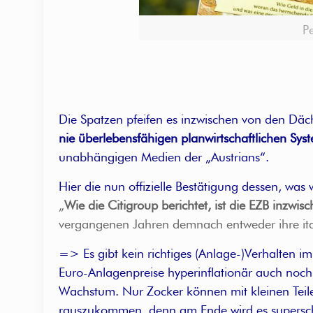
Pe
Die Spatzen pfeifen es inzwischen von den Dä
nie überlebensfähigen planwirtschaftlichen Sys
unabhängigen Medien der „Austrians“.
Hier die nun offizielle Bestätigung dessen, was
„
Wie die Citigroup berichtet, ist die EZB inzwis
vergangenen Jahren demnach entweder ihre itali
=> Es gibt kein richtiges (Anlage-)Verhalten
Euro-Anlagenpreise hyperinflationär auch noch 
Wachstum. Nur Zocker können mit kleinen Teilen
rauszukommen, denn am Ende wird es superschn