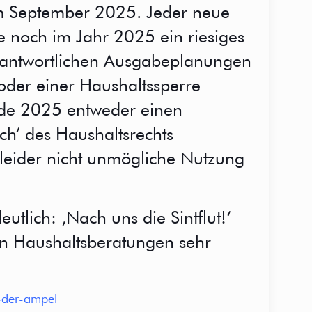
im September 2025. Jeder neue
e noch im Jahr 2025 ein riesiges
rantwortlichen Ausgabeplanungen
oder einer Haushaltssperre
Ende 2025 entweder einen
ch‘ des Haushaltsrechts
r leider nicht unmögliche Nutzung
utlich: ,Nach uns die Sintflut!‘
en Haushaltsberatungen sehr
s-der-ampel