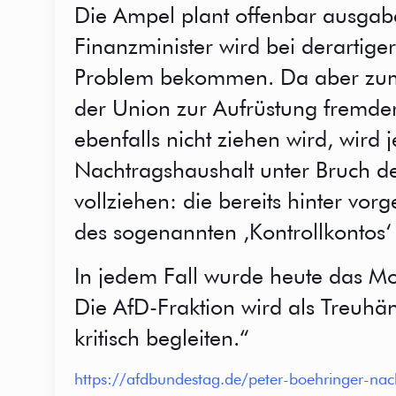
Die Ampel plant offenbar ausgab
Finanzminister wird bei derartig
Problem bekommen. Da aber zum 
der Union zur Aufrüstung fremder
ebenfalls nicht ziehen wird, wir
Nachtragshaushalt unter Bruch de
vollziehen: die bereits hinter vor
des sogenannten ,Kontrollkontos‘
In jedem Fall wurde heute das Mott
Die AfD-Fraktion wird als Treuh
kritisch begleiten.“
https://afdbundestag.de/peter-boehringer-nach