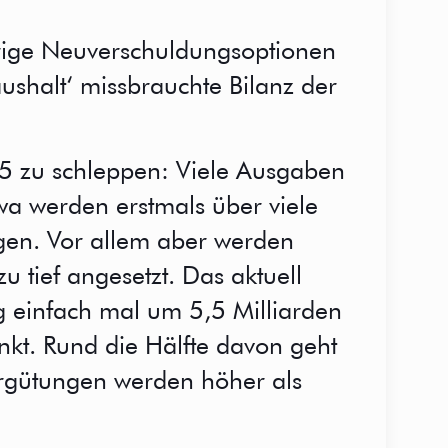
drige Neuverschuldungsoptionen
shalt‘ missbrauchte Bilanz der
025 zu schleppen: Viele Ausgaben
wa werden erstmals über viele
en. Vor allem aber werden
 tief angesetzt. Das aktuell
g einfach mal um 5,5 Milliarden
nkt. Rund die Hälfte davon geht
ergütungen werden höher als