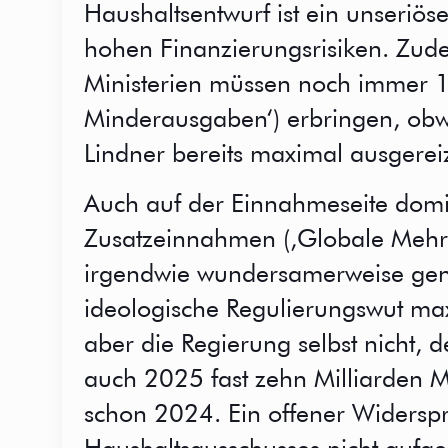
Haushaltsentwurf ist ein unseri
hohen Finanzierungsrisiken. Zudem
Ministerien müssen noch immer 17
Minderausgaben‘) erbringen, obw
Lindner bereits maximal ausgereiz
Auch auf der Einnahmeseite domi
Zusatzeinnahmen (,Globale Mehr
irgendwie wundersamerweise gene
ideologische Regulierungswut max
aber die Regierung selbst nicht, d
auch 2025 fast zehn Milliarden 
schon 2024. Ein offener Widerspr