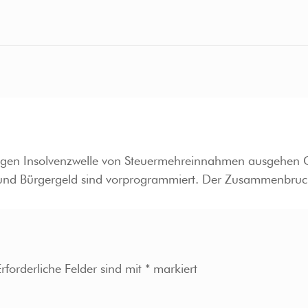
igen Insolvenzwelle von Steuermehreinnahmen ausgehen G
und Bürgergeld sind vorprogrammiert. Der Zusammenbruch d
Erforderliche Felder sind mit
*
markiert