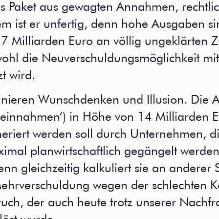
öses Paket aus gewagten Annahmen, recht
 ist er unfertig, denn hohe Ausgaben sind
 Milliarden Euro an völlig ungeklärten Z
ohl die Neuverschuldungsmöglichkeit mit
t wird.
nieren Wunschdenken und Illusion. Die A
einnahmen‘) in Höhe von 14 Milliarden 
riert werden soll durch Unternehmen, di
imal planwirtschaftlich gegängelt werde
enn gleichzeitig kalkuliert sie an anderer
Mehrverschuldung wegen der schlechten K
uch, der auch heute trotz unserer Nachfr