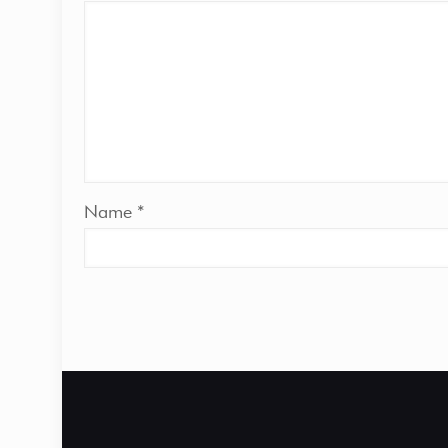
Name
*