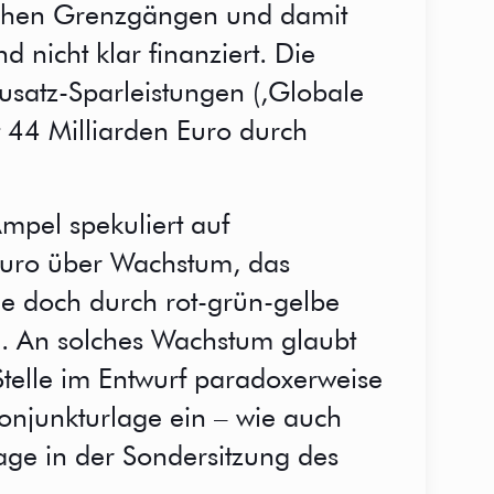
lichen Grenzgängen und damit
 nicht klar finanziert. Die
usatz-Sparleistungen (,Globale
 44 Milliarden Euro durch
mpel spekuliert auf
Euro über Wachstum, das
e doch durch rot-grün-gelbe
n. An solches Wachstum glaubt
 Stelle im Entwurf paradoxerweise
onjunkturlage ein – wie auch
age in der Sondersitzung des