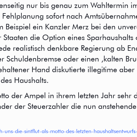
enseitig nur bis genau zum Wahltermin 
er Fehlplanung sofort nach Amtsübernahm
Beispiel ein Kanzler Merz bei den unve
 Staaten die Option eines Sparhaushalts 
d jede realistisch denkbare Regierung ab 
r Schuldenbremse oder einen ,kalten Bru
gehaltener Hand diskutierte illegitime abe
 des Haushalts.
o der Ampel in ihrem letzten Jahr sehr de
änder der Steuerzahler die nun anstehend
-uns-die-sintflut-als-motto-des-letzten-haushaltsentwurf