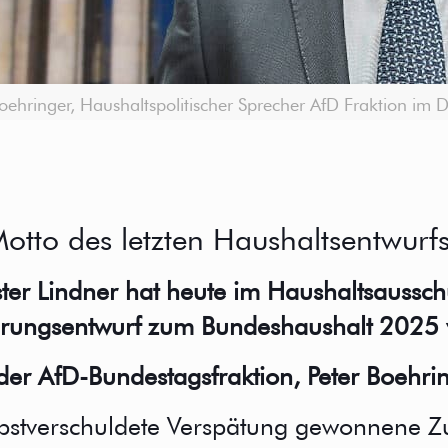
Boehringer, Haushaltspolitischer Sprecher AfD Fraktion im
 Motto des letzten Haushaltsentwur
ister Lindner hat heute im Haushaltsauss
erungsentwurf zum Bundeshaushalt 2025 v
der AfD-Bundestagsfraktion, Peter Boehring
bstverschuldete Verspätung gewonnene Zusa