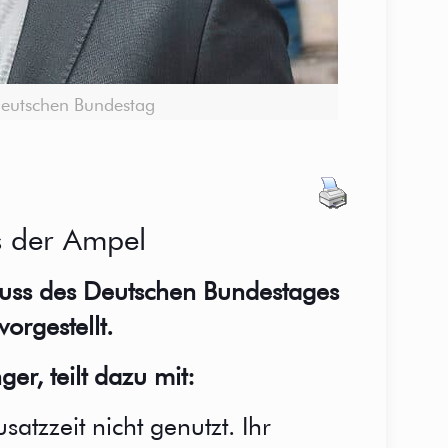
 Deutschen Bundestag
fs der Ampel
chuss des Deutschen Bundestages
orgestellt.
er, teilt dazu mit:
tzzeit nicht genutzt. Ihr