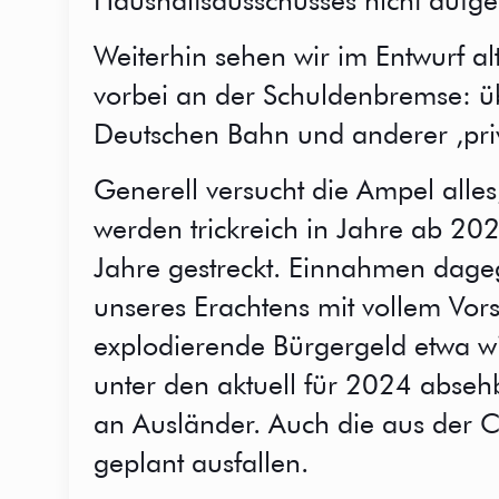
Haushaltsausschusses nicht aufge
Weiterhin sehen wir im Entwurf a
vorbei an der Schuldenbremse: ü
Deutschen Bahn und anderer ,priva
Generell versucht die Ampel alles
werden trickreich in Jahre ab 20
Jahre gestreckt. Einnahmen dag
unseres Erachtens mit vollem Vors
explodierende Bürgergeld etwa wi
unter den aktuell für 2024 abseh
an Ausländer. Auch die aus der 
geplant ausfallen.