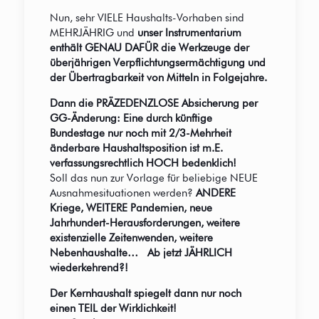
Nun, sehr VIELE Haushalts-Vorhaben sind
MEHRJÄHRIG und
unser Instrumentarium
enthält GENAU DAFÜR die Werkzeuge der
überjährigen Verpflichtungsermächtigung und
der Übertragbarkeit von Mitteln in Folgejahre.
Dann die PRÄZEDENZLOSE Absicherung per
GG-Änderung:
Eine durch künftige
Bundestage nur noch mit 2/3-Mehrheit
änderbare Haushaltsposition ist m.E.
verfassungsrechtlich HOCH bedenklich!
Soll das nun zur Vorlage für beliebige NEUE
Ausnahmesituationen werden?
ANDERE
Kriege, WEITERE Pandemien, neue
Jahrhundert-Herausforderungen, weitere
existenzielle Zeitenwenden, weitere
Nebenhaushalte… Ab jetzt JÄHRLICH
wiederkehrend?!
Der Kernhaushalt spiegelt dann nur noch
einen TEIL der Wirklichkeit!