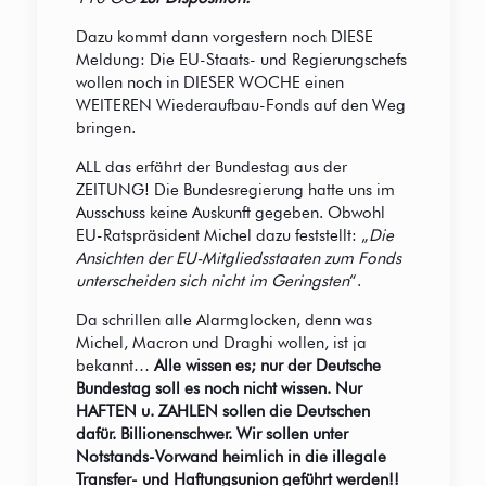
Dazu kommt dann vorgestern noch DIESE
Meldung: Die EU-Staats- und Regierungschefs
wollen noch in DIESER WOCHE einen
WEITEREN Wiederaufbau-Fonds auf den Weg
bringen.
ALL das erfährt der Bundestag aus der
ZEITUNG! Die Bundesregierung hatte uns im
Ausschuss keine Auskunft gegeben. Obwohl
EU-Ratspräsident Michel dazu feststellt: „
Die
Ansichten der EU-Mitgliedsstaaten zum Fonds
unterscheiden sich nicht im Geringsten
“.
Da schrillen alle Alarmglocken, denn was
Michel, Macron und Draghi wollen, ist ja
bekannt…
Alle wissen es; nur der Deutsche
Bundestag soll es noch nicht wissen. Nur
HAFTEN u. ZAHLEN sollen die Deutschen
dafür. Billionenschwer. Wir sollen unter
Notstands-Vorwand heimlich in die illegale
Transfer- und Haftungsunion geführt werden!!