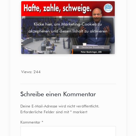
Klicke hier, um Marketing-Cookies zu
akzeptieren und diesen Inhalt zu aktivieren
Views: 244
Schreibe einen Kommentar
Deine E-Mail-Adresse wird nicht veröffentlicht.
Erforderliche Felder sind mit
*
markiert
Kommentar
*