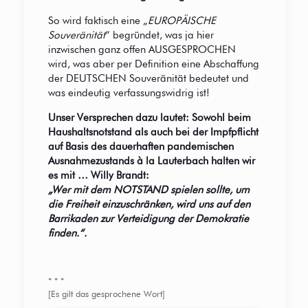
So wird faktisch eine „
EUROPÄISCHE
Souveränität
“ begründet, was ja hier
inzwischen ganz offen AUSGESPROCHEN
wird, was aber per Definition eine Abschaffung
der DEUTSCHEN Souveränität bedeutet und
was eindeutig verfassungswidrig ist!
Unser Versprechen dazu lautet: Sowohl beim
Haushaltsnotstand als auch bei der Impfpflicht
auf Basis des dauerhaften pandemischen
Ausnahmezustands à la Lauterbach halten wir
es mit … Willy Brandt:
„Wer mit dem NOTSTAND spielen sollte, um
die Freiheit einzuschränken, wird uns auf den
Barrikaden zur Verteidigung der Demokratie
finden.“.
* * *
[Es gilt das gesprochene Wort]