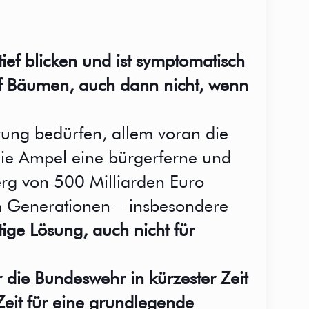
ief blicken und ist symptomatisch
uf Bäumen, auch dann nicht, wenn
erung bedürfen, allem voran die
 die Ampel eine bürgerferne und
erg von 500 Milliarden Euro
den Generationen – insbesondere
ige Lösung, auch nicht für
 die Bundeswehr in kürzester Zeit
eit für eine grundlegende