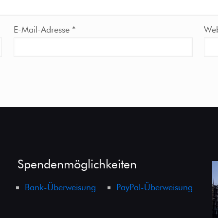
E-Mail-Adresse
*
Web
Spendenmöglichkeiten
Bank-Überweisung
PayPal-Überweisung