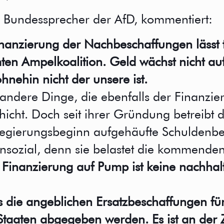
der Bundessprecher der AfD, kommentiert:
nanzierung der Nachbeschaffungen lässt t
ten Ampelkoalition. Geld wächst nicht a
hnehin nicht der unsere ist.
 andere Dinge, die ebenfalls der Finanzi
schicht. Doch seit ihrer Gründung betreibt
t Regierungsbeginn aufgehäufte Schuldenb
t unsozial, denn sie belastet die kommen
 Finanzierung auf Pump ist keine nachhalt
s die angeblichen Ersatzbeschaffungen für
taaten abgegeben werden. Es ist an der Z