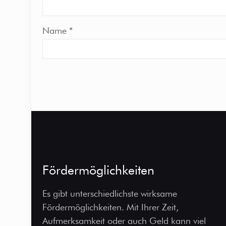
Name
*
Fördermöglichkeiten
Es gibt unterschiedlichste wirksame
Fördermöglichkeiten. Mit Ihrer Zeit,
Aufmerksamkeit oder auch Geld kann viel