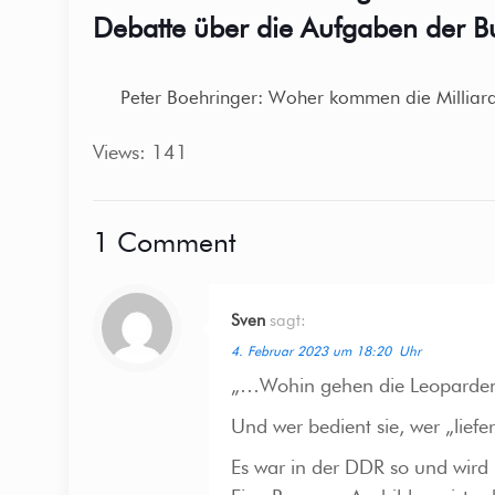
Debatte über die Aufgaben der B
Peter Boehringer: Woher kommen die Milliar
Views: 141
1 Comment
Sven
sagt:
4. Februar 2023 um 18:20 Uhr
„…Wohin gehen die Leopard
Und wer bedient sie, wer „liefe
Es war in der DDR so und wird 