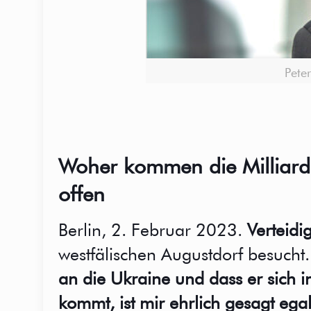
Peter
Woher kommen die Milliarde
offen
Berlin, 2. Februar 2023.
Verteidi
westfälischen Augustdorf besucht.
an die Ukraine und dass er sich
kommt, ist mir ehrlich gesagt ega