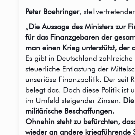
Peter Boehringer
, stellvertreten
„
Die Aussage des Ministers zur Fi
für das Finanzgebaren der gesam
man einen Krieg unterstützt, der o
Es gibt in Deutschland zahlreiche
steuerliche Entlastung der Mittel
unseriöse Finanzpolitik. Der sei
belegt das. Doch diese Politik is
im Umfeld steigender Zinsen.
Die
militärische Beschaffungen.
Ohnehin steht zu befürchten, das
wieder an andere kriegführende S