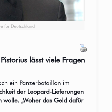
ive für Deutschland
torius lässt viele Fragen
ch ein Panzerbataillon im
ichkeit der Leopard-Lieferungen
n wolle. „Woher das Geld dafür