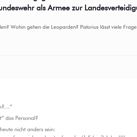
undeswehr als Armee zur Landesverteidig
den? Wohin gehen die Leoparden? Pistorius lässt viele Fra
en?…“
rt“ das Personal?
heute nicht anders sein: