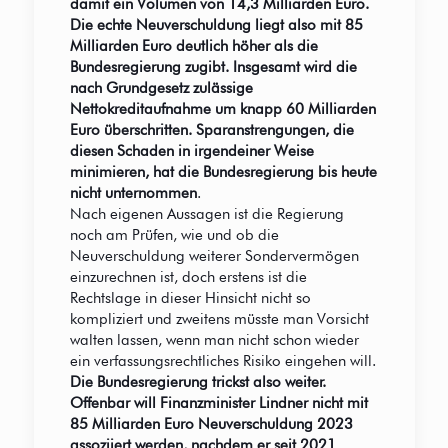
damit ein Volumen von 14,3 Milliarden Euro.
Die echte Neuverschuldung liegt also mit 85
Milliarden Euro deutlich höher als die
Bundesregierung zugibt. Insgesamt wird die
nach Grundgesetz zulässige
Nettokreditaufnahme um knapp 60 Milliarden
Euro überschritten. Sparanstrengungen, die
diesen Schaden in irgendeiner Weise
minimieren, hat die Bundesregierung bis heute
nicht unternommen
.
Nach eigenen Aussagen ist die Regierung
noch am Prüfen, wie und ob die
Neuverschuldung weiterer Sondervermögen
einzurechnen ist, doch erstens ist die
Rechtslage in dieser Hinsicht nicht so
kompliziert und zweitens müsste man Vorsicht
walten lassen, wenn man nicht schon wieder
ein verfassungsrechtliches Risiko eingehen will.
Die Bundesregierung trickst also weiter.
Offenbar will Finanzminister Lindner nicht mit
85 Milliarden Euro Neuverschuldung 2023
assoziiert werden, nachdem er seit 2021