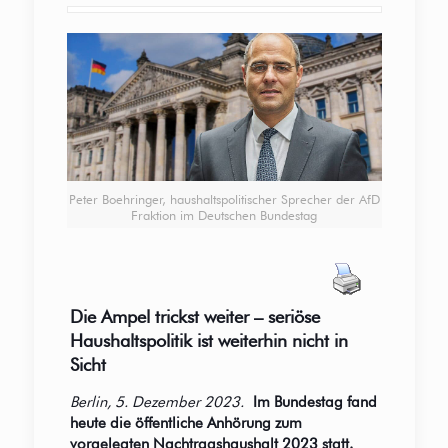
Peter Boehringer, haushaltspolitischer Sprecher der AfD
Fraktion im Deutschen Bundestag
Die Ampel trickst weiter – seriöse
Haushaltspolitik ist weiterhin nicht in
Sicht
Berlin, 5. Dezember 2023.
Im Bundestag fand
heute die öffentliche Anhörung zum
vorgelegten Nachtragshaushalt 2023 statt.