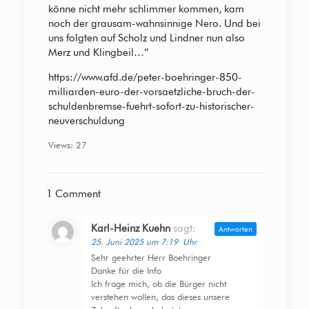
könne nicht mehr schlimmer kommen, kam
noch der grausam-wahnsinnige Nero. Und bei
uns folgten auf Scholz und Lindner nun also
Merz und Klingbeil…“
https://www.afd.de/peter-boehringer-850-
milliarden-euro-der-vorsaetzliche-bruch-der-
schuldenbremse-fuehrt-sofort-zu-historischer-
neuverschuldung
Views: 27
1 Comment
Karl-Heinz Kuehn
sagt:
Antworten
25. Juni 2025 um 7:19 Uhr
Sehr geehrter Herr Boehringer
Danke für die Info
Ich frage mich, ob die Bürger nicht
verstehen wollen, das dieses unsere