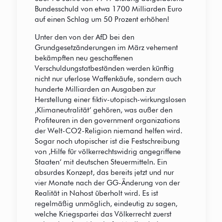
Bundesschuld von etwa 1700 Milliarden Euro
auf einen Schlag um 50 Prozent erhöhen!
Unter den von der AfD bei den
Grundgesetzänderungen im März vehement
bekämpften neu geschaffenen
Verschuldungstatbeständen werden künftig
nicht nur uferlose Waffenkäufe, sondern auch
hunderte Milliarden an Ausgaben zur
Herstellung einer fiktiv-utopisch-wirkungslosen
‚Klimaneutralität‘ gehören, was außer den
Profiteuren in den government organizations
der Welt-CO2-Religion niemand helfen wird.
Sogar noch utopischer ist die Festschreibung
von ‚Hilfe für völkerrechtswidrig angegriffene
Staaten‘ mit deutschen Steuermitteln. Ein
absurdes Konzept, das bereits jetzt und nur
vier Monate nach der GG-Änderung von der
Realität in Nahost überholt wird. Es ist
regelmäßig unmöglich, eindeutig zu sagen,
welche Kriegspartei das Völkerrecht zuerst