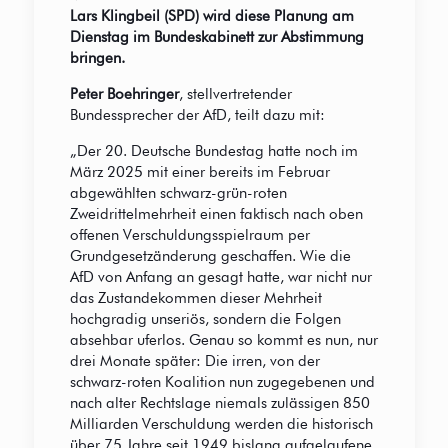
Lars Klingbeil (SPD) wird diese Planung am
Dienstag im Bundeskabinett zur Abstimmung
bringen.
Peter Boehringer
, stellvertretender
Bundessprecher der AfD, teilt dazu mit:
„Der 20. Deutsche Bundestag hatte noch im
März 2025 mit einer bereits im Februar
abgewählten schwarz-grün-roten
Zweidrittelmehrheit einen faktisch nach oben
offenen Verschuldungsspielraum per
Grundgesetzänderung geschaffen. Wie die
AfD von Anfang an gesagt hatte, war nicht nur
das Zustandekommen dieser Mehrheit
hochgradig unseriös, sondern die Folgen
absehbar uferlos. Genau so kommt es nun, nur
drei Monate später: Die irren, von der
schwarz-roten Koalition nun zugegebenen und
nach alter Rechtslage niemals zulässigen 850
Milliarden Verschuldung werden die historisch
über 75 Jahre seit 1949 bislang aufgelaufene