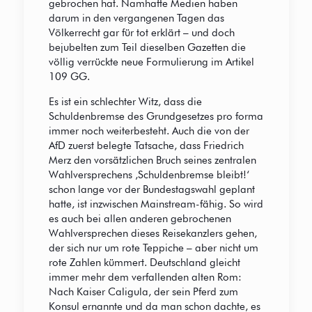
gebrochen hat. Namhafte Medien haben
darum in den vergangenen Tagen das
Völkerrecht gar für tot erklärt – und doch
bejubelten zum Teil dieselben Gazetten die
völlig verrückte neue Formulierung im Artikel
109 GG.
Es ist ein schlechter Witz, dass die
Schuldenbremse des Grundgesetzes pro forma
immer noch weiterbesteht. Auch die von der
AfD zuerst belegte Tatsache, dass Friedrich
Merz den vorsätzlichen Bruch seines zentralen
Wahlversprechens ‚Schuldenbremse bleibt!‘
schon lange vor der Bundestagswahl geplant
hatte, ist inzwischen Mainstream-fähig. So wird
es auch bei allen anderen gebrochenen
Wahlversprechen dieses Reisekanzlers gehen,
der sich nur um rote Teppiche – aber nicht um
rote Zahlen kümmert. Deutschland gleicht
immer mehr dem verfallenden alten Rom:
Nach Kaiser Caligula, der sein Pferd zum
Konsul ernannte und da man schon dachte, es