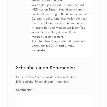
Zukunft schwer belastet.
Wir zahlen jetzt schon, in Jahr über 40
MRD nur an Zinsen, irgendwann kommt
das Sondervermögen Bundeswehr und die
Corona Kredite. Und jetzt wollen sie noch
mehr Schulden machen, nur weil unsere
Kriegstreiber und Medien uns jeden Tag
eintrichtern wollen, das der Russen
morgen vor Berlin steht.
Auch für dem Krieg in der Ukraine sind
jedes Jahr bis 2029 fast 9 MRD
vorgesehen
Schreibe einen Kommentar
Deine E-Mail-Adresse wird nicht veröffentlicht.
Erforderliche Felder sind mit
*
markiert
Kommentar
*