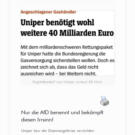
Kapitalbedarf von Uniper erneut 40 Mrd.
Nur die AfD benennt und bekämpft
diesen Irrsinn!
Uniper bzw die Gasmangelkrise vernichten