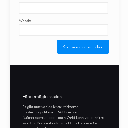
Website
Fördermöglichkeiten
Es gibt unterschiedlichste wirksame
Fördermöglichkeiten. Mit Ihrer Zeit,
Aufmerksamkeit oder auch Geld kann viel erreicht
werden. Auch mit initiativen Ideen kommen Sie