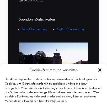
gerne auf mich zu.
Spendenmöglichkeiten
Bank-Überweisung
PayPal-Überweisung
Cookie-Zustimmung verwalten
Um dir ein optimales Erlebnis zu bieten, verwenden wir Technologien wie
Cookies, um Geräteinformationen zu speichern und/oder darauf
zuzugreifen. Wenn du diesen Technologien zustimmst, können wir Daten wie
das Surfverhalten oder eindeutige IDs auf dieser Website verarbeiten. Wenn
du deine Zustimmung nicht erteilst oder zurückziehst, können bestimmte
Merkmale und Funktionen beeinträchtigt werden.