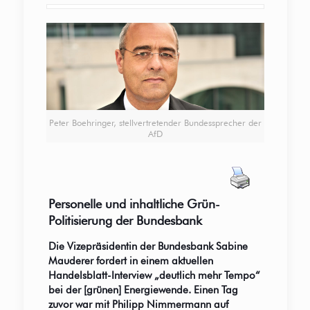
Peter Boehringer, stellvertretender Bundessprecher der
AfD
Personelle und inhaltliche Grün-
Politisierung der Bundesbank
Die Vizepräsidentin der Bundesbank Sabine
Mauderer fordert in einem aktuellen
Handelsblatt-Interview „deutlich mehr Tempo“
bei der [grünen] Energiewende. Einen Tag
zuvor war mit Philipp Nimmermann auf