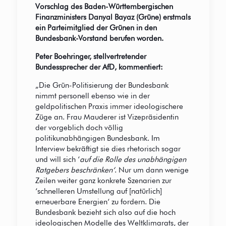
Vorschlag des Baden-Württembergischen
Finanzministers Danyal Bayaz (Grüne) erstmals
ein Parteimitglied der Grünen in den
Bundesbank-Vorstand berufen worden.
Peter Boehringer, stellvertretender
Bundessprecher der AfD, kommentiert:
„Die Grün-Politisierung der Bundesbank
nimmt personell ebenso wie in der
geldpolitischen Praxis immer ideologischere
Züge an. Frau Mauderer ist Vizepräsidentin
der vorgeblich doch völlig
politikunabhängigen Bundesbank. Im
Interview bekräftigt sie dies rhetorisch sogar
und will sich ‘
auf die Rolle des unabhängigen
Ratgebers beschränken‘
. Nur um dann wenige
Zeilen weiter ganz konkrete Szenarien zur
‘schnelleren Umstellung auf [natürlich]
erneuerbare Energien‘ zu fordern. Die
Bundesbank bezieht sich also auf die hoch
ideologischen Modelle des Weltklimarats, der