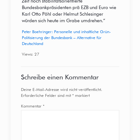
Zeit noch stabilitätsorientierte
Bundesbankpräsidenten prä EZB und Euro wie
Karl Otto Pöhl oder Helmut Schlesinger
würden sich heute im Grabe umdrehen.“
Peter Boehringer: Personelle und inhaltliche Grün-
Politisierung der Bundesbank – Alternative für
Deutschland
Views: 27
Schreibe einen Kommentar
Deine E-Mail-Adresse wird nicht veröffentlicht.
Erforderliche Felder sind mit
*
markiert
Kommentar
*