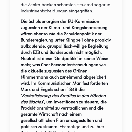
die Zentralbanken schamlos steuernd sogar in
Industrieentscheidungen eingegriffen.
Die Schuldenorgien der EU-Kommission
zugunsten der Klima- und Kriegsfinanzierung
wären ebenso wie die Schuldenpolitik der
Bundesregierung unter Klingbeil ohne proaktiv
aufkaufende, grünpolitisch-willige Begleitung
durch EZB und Bundesbank nicht möglich.
Neutral ist diese ‘Geldpolitik‘ in keiner Weise
mehr, was über Personalentscheidungen wie
die aktuelle zugunsten des Grünen
Nimmermann auch zunehmend abgesichert
wird. Im Kommunistischen Manifest forderten
Marx und Engels schon 1848 die
‘
Zentralisierung des Kredites in den Händen
des Staates
‘, um Investitionen zu steuern, die
Produktionsmittel zu verstaatlichen und die
gesamte Wirtschaft nach einem
gesellschaftlichen Plan umzugestalten und
politisch zu steuern
. Ehemalige und zu ihrer