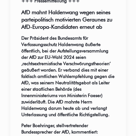
+++ Pressemitteilung +++
AfD mahnt Haldenwang wegen seines
parteipolitisch motivierten Geraunes zu
AfD-Europa-Kandidaten erneut ab
Der Präsident des Bundesamts für
Verfassungsschutz Haldenwang äußerte
öffentlich, bei der Aufstellungsversammlung
der AfD zur EU-Wahl 2024 seien
‚rechtsextremistische Verschwörungstheorien‘
geäußert worden. Er verband dies mit einer
faktisch amtlichen Wahlempfehlung gegen die
AfD, was seinem Neutralitätsgebot als Leiter
einer staatlichen Behörde (des
Innenministeriums von Ministerin Faeser)
zuwiderläuft. Die AfD mahnte Herrn
Haldenwang darum heute ab und verlangt
Unterlassung und öffentliche Richtigstellung.
Peter Boehringer, stellvertretender
Bundessprecher der AfD, kommentiert: