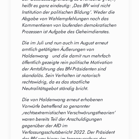
heißt es ganz eindeutig: ‚Das BfV wird nicht
Institution der politischen Bildung‘. Weder die
Abgabe von Wahlempfehlungen noch das
Kommentieren von laufenden demokratischen
Prozessen ist Aufgabe des Geheimdienstes.
Die im Juli und nun auch im August erneut
amtlich getätigten Äußerungen von
Haldenwang und die damit nun mehrfach
öffentlich gezeigte rein politische Motivation
der Amtsführung des BfV-Präsidenten sind
skandalös. Sein Verhalten ist notorisch
rechtswidrig, da es das staatliche
Neutralitätsgebot ständig bricht.
Die von Haldenwang erneut erhobenen
Vorwürfe betreffend so genannter
,rechtsextremistischen Verschwörungstheorien‘
waren bereits Teil der Anschuldigungen
gegenüber der AfD im
Verfassungsschutzbericht 2022. Der Präsident
des BfV war hierzu im Innenausschuss des