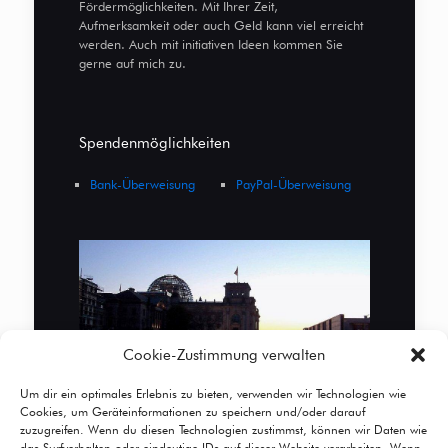
Fördermöglichkeiten. Mit Ihrer Zeit,
Aufmerksamkeit oder auch Geld kann viel erreicht
werden. Auch mit initiativen Ideen kommen Sie
gerne auf mich zu.
Spendenmöglichkeiten
Bank-Überweisung
PayPal-Überweisung
Cookie-Zustimmung verwalten
Um dir ein optimales Erlebnis zu bieten, verwenden wir Technologien wie
Cookies, um Geräteinformationen zu speichern und/oder darauf
zuzugreifen. Wenn du diesen Technologien zustimmst, können wir Daten wie
das Surfverhalten oder eindeutige IDs auf dieser Website verarbeiten. Wenn