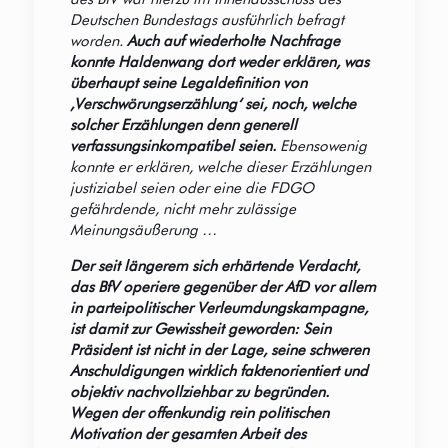
Deutschen Bundestags ausführlich befragt
worden.
Auch auf wiederholte Nachfrage
konnte Haldenwang dort weder erklären, was
überhaupt seine Legaldefinition von
,Verschwörungserzählung‘ sei, noch, welche
solcher Erzählungen denn generell
verfassungsinkompatibel seien.
Ebensowenig
konnte er erklären, welche dieser Erzählungen
justiziabel seien oder eine die FDGO
gefährdende, nicht mehr zulässige
Meinungsäußerung …
Der seit längerem sich erhärtende Verdacht,
das BfV operiere gegenüber der AfD vor allem
in parteipolitischer Verleumdungskampagne,
ist damit zur Gewissheit geworden: Sein
Präsident ist nicht in der Lage, seine schweren
Anschuldigungen wirklich faktenorientiert und
objektiv nachvollziehbar zu begründen.
We
gen der offenkundig rein politischen
Motivation der gesamten Arbeit des