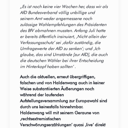
„Es ist noch keine vier Wochen her, dass wir als
AfD Bundesverband völlig unbillige und
seinem Amt weder angemessene noch
zulässige Wahlempfehlungen des Präsidenten
des BfV abmahnen mussten. Anfang Juli hatte
er bereits öffentlich insinuiert, ‚Nicht allein der
Verfassungsschutz‘ sei ‚dafür zuständig, die
Umfragewerte der AfD zu senken‘; und ‚Ich
glaube, das sind Umstände [zur AfD], die auch
die deutschen Wähler bei ihrer Entscheidung
im Hinterkopf haben sollten‘ .
Auch die aktuellen, erneut übergriffigen,
falschen und von Haldenwang auch in keiner
Weise substantiierten Äußerungen noch
während der laufenden
Aufstellungsversammlung zur Europawahl sind
durch uns keinesfalls hinnehmbar.
Haldenwang will mit seinem Geraune von
‚rechtsextremistischen
Verschwörungserzählungen‘ quasi ‚live‘ direkt