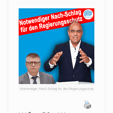
Notwendiger Nach-Schlag für den Regierungsschutz