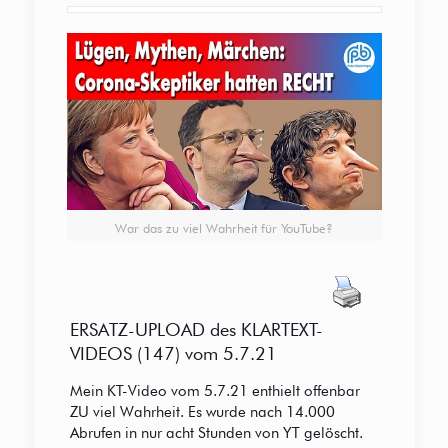
War das zu viel Wahrheit für YouTube?
ERSATZ-UPLOAD des KLARTEXT-
VIDEOS (147) vom 5.7.21
Mein KT-Video vom 5.7.21 enthielt offenbar
ZU viel Wahrheit. Es wurde nach 14.000
Abrufen in nur acht Stunden von YT gelöscht.