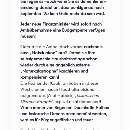
Sie legen es –auch wenn Sie es dementieren–
eindeutig darauf an, dass punktgenau nach
September ‘25 kein Geld mehr da sein wird.
Jeder neue Finanzminister wird sofort nach
Amtsübernahme eine Budgetsperre verfügen
müssen
!
Oder ruft die Ampel doch vorher
nochmals
eine „Notsituation“ aus? Damit sie Ihre
selbstgemachte Haushaltsnotlage schon
wieder durch eine angeblich externe
„Naturkatastrophe“ kaschieren und
kompensieren kann!
Die Redner der Koalition haben in dieser
Woche einen neuen Haushaltsnotstand
aufgrund des [Zitat Habeck]
„historischen
Ukraine-Kampfs
“ explizit nicht dementiert!
Wann immer von Regenten Durchhalte-Pathos
und historische Dimensionen bemüht werden,
wird es für Bürger gefährlich und teuer.