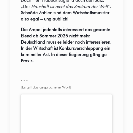
Doch Herr Habeck sagte ja auch den Satz:
„Der
Haushalt ist nicht das Zentrum der Welt
“.
Schnöde Zahlen sind dem Wirtschaftsminister
also egal – unglaublich!
Die Ampel jedenfalls interessiert das gesamte
Elend ab Sommer 2025 nicht mehr.
Deutschland muss es leider noch interessieren.
In der Wirtschaft ist Konkursverschleppung ein
krimineller Akt. In dieser Regierung gängige
Praxis.
* * *
[Es gilt das gesprochene Wort]