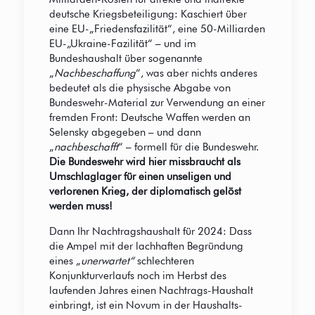
deutsche Kriegsbeteiligung: Kaschiert über
eine EU-„Friedensfazilität“, eine 50-Milliarden
EU-„Ukraine-Fazilität“ – und im
Bundeshaushalt über sogenannte
„
Nachbeschaffung
“, was aber nichts anderes
bedeutet als die physische Abgabe von
Bundeswehr-Material zur Verwendung an einer
fremden Front: Deutsche Waffen werden an
Selensky abgegeben – und dann
„
nachbeschafft
“ – formell für die Bundeswehr.
Die Bundeswehr wird hier missbraucht als
Umschlaglager für einen unseligen und
verlorenen Krieg, der diplomatisch gelöst
werden muss!
Dann Ihr Nachtragshaushalt für 2024: Dass
die Ampel mit der lachhaften Begründung
eines „
unerwartet“
schlechteren
Konjunkturverlaufs noch im Herbst des
laufenden Jahres einen Nachtrags-Haushalt
einbringt, ist ein Novum in der Haushalts-