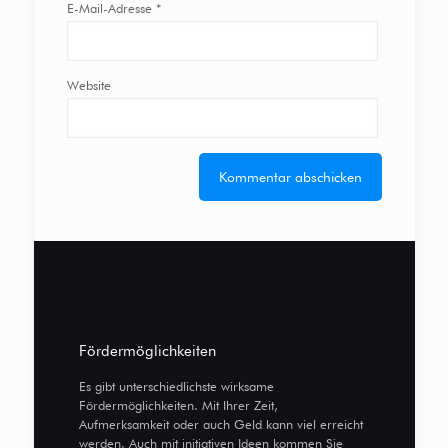
E-Mail-Adresse
*
Website
Fördermöglichkeiten
Es gibt unterschiedlichste wirksame
Fördermöglichkeiten. Mit Ihrer Zeit,
Aufmerksamkeit oder auch Geld kann viel erreicht
werden. Auch mit initiativen Ideen kommen Sie