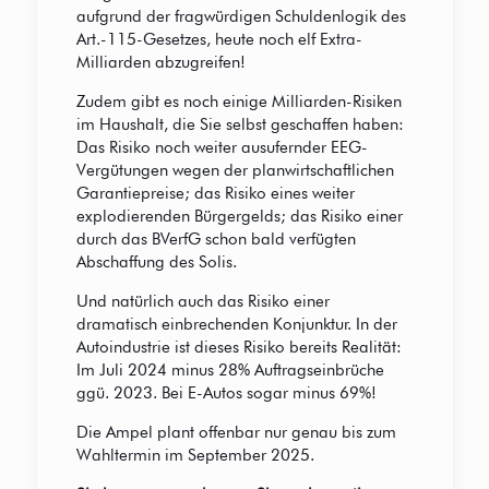
aufgrund der fragwürdigen Schuldenlogik des
Art.-115-Gesetzes, heute noch elf Extra-
Milliarden abzugreifen!
Zudem gibt es noch einige Milliarden-Risiken
im Haushalt, die Sie selbst geschaffen haben:
Das Risiko noch weiter ausufernder EEG-
Vergütungen wegen der planwirtschaftlichen
Garantiepreise; das Risiko eines weiter
explodierenden Bürgergelds; das Risiko einer
durch das BVerfG schon bald verfügten
Abschaffung des Solis.
Und natürlich auch das Risiko einer
dramatisch einbrechenden Konjunktur. In der
Autoindustrie ist dieses Risiko bereits Realität:
Im Juli 2024 minus 28% Auftragseinbrüche
ggü. 2023. Bei E-Autos sogar minus 69%!
Die Ampel plant offenbar nur genau bis zum
Wahltermin im September 2025.