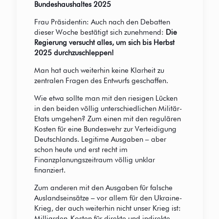
Bundeshaushaltes 2025
Frau Präsidentin: Auch nach den Debatten
dieser Woche bestätigt sich zunehmend:
Die
Regierung versucht alles, um sich bis Herbst
2025 durchzuschleppen!
Man hat auch weiterhin keine Klarheit zu
zentralen Fragen des Entwurfs geschaffen.
Wie etwa sollte man mit den riesigen Lücken
in den beiden völlig unterschiedlichen Militär-
Etats umgehen? Zum einen mit den regulären
Kosten für eine Bundeswehr zur Verteidigung
Deutschlands. Legitime Ausgaben – aber
schon heute und erst recht im
Finanzplanungszeitraum völlig unklar
finanziert.
Zum anderen mit den Ausgaben für falsche
Auslandseinsätze – vor allem für den Ukraine-
Krieg, der auch weiterhin nicht unser Krieg ist:
Milliarden-Kosten für direkte und indirekte