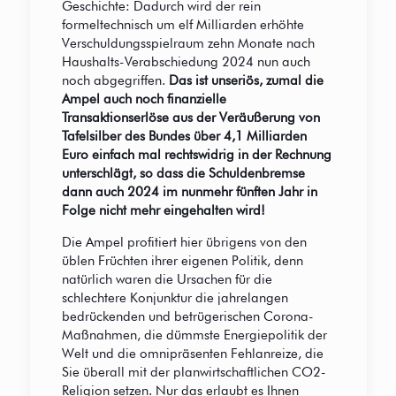
Geschichte: Dadurch wird der rein
formeltechnisch um elf Milliarden erhöhte
Verschuldungsspielraum zehn Monate nach
Haushalts-Verabschiedung 2024 nun auch
noch abgegriffen.
Das ist unseriös, zumal die
Ampel auch noch finanzielle
Transaktionserlöse aus der Veräußerung von
Tafelsilber des Bundes über 4,1 Milliarden
Euro einfach mal rechtswidrig in der Rechnung
unterschlägt, so dass die Schuldenbremse
dann auch 2024 im nunmehr fünften Jahr in
Folge nicht mehr eingehalten wird!
Die Ampel profitiert hier übrigens von den
üblen Früchten ihrer eigenen Politik, denn
natürlich waren die Ursachen für die
schlechtere Konjunktur die jahrelangen
bedrückenden und betrügerischen Corona-
Maßnahmen, die dümmste Energiepolitik der
Welt und die omnipräsenten Fehlanreize, die
Sie überall mit der planwirtschaftlichen CO2-
Religion setzen. Nur das erlaubt es Ihnen