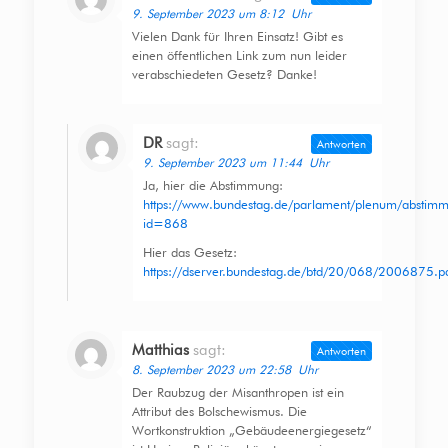
9. September 2023 um 8:12 Uhr
Vielen Dank für Ihren Einsatz! Gibt es
einen öffentlichen Link zum nun leider
verabschiedeten Gesetz? Danke!
DR
sagt:
Antworten
9. September 2023 um 11:44 Uhr
Ja, hier die Abstimmung:
https://www.bundestag.de/parlament/plenum/abstim
id=868
Hier das Gesetz:
https://dserver.bundestag.de/btd/20/068/2006875.p
Matthias
sagt:
Antworten
8. September 2023 um 22:58 Uhr
Der Raubzug der Misanthropen ist ein
Attribut des Bolschewismus. Die
Wortkonstruktion „Gebäudeenergiegesetz“