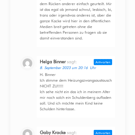
dem Rücken anderer einfach geurteilt. Mir
ist das egal ob jemand schwul, lesbisch, bi,
trans oder irgendwas anderes ist, aber die
ganze Kacke wird hier in den öffentlichen
Medien breit getreten ohne die
betreffenden Personen zu fragen ob sie
damit einverstanden sind.
Helga Binner
sagt:
Antworten
8. September 2023 um 20:16 Uhr
H. Binner
Ich stimme dem Heizungszwangsaustausch
NICHT ZU!!!!!
Ich sehe nicht ein das ich in meinem Alter
mir noch solch ein Schuldenberg aufladen
soll. Und ich möchte mein Kind keine
Schulden hinterlasse.
Gaby Kracke
sagt:
Antworten