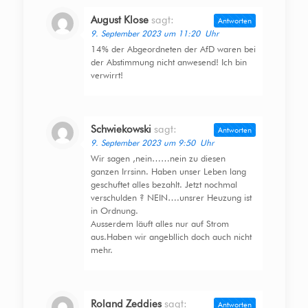
August Klose
sagt:
Antworten
9. September 2023 um 11:20 Uhr
14% der Abgeordneten der AfD waren bei
der Abstimmung nicht anwesend! Ich bin
verwirrt!
Schwiekowski
sagt:
Antworten
9. September 2023 um 9:50 Uhr
Wir sagen ,nein……nein zu diesen
ganzen Irrsinn. Haben unser Leben lang
geschuftet alles bezahlt. Jetzt nochmal
verschulden ? NEIN….unsrer Heuzung ist
in Ordnung.
Ausserdem läuft alles nur auf Strom
aus.Haben wir angebllich doch auch nicht
mehr.
Roland Zeddies
sagt:
Antworten