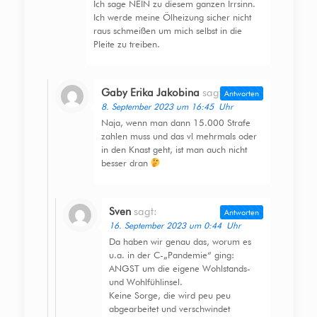
Ich sage NEIN zu diesem ganzen Irrsinn.
Ich werde meine Ölheizung sicher nicht
raus schmeißen um mich selbst in die
Pleite zu treiben.
Gaby Erika Jakobina
sagt:
Antworten
8. September 2023 um 16:45 Uhr
Naja, wenn man dann 15.000 Strafe
zahlen muss und das vl mehrmals oder
in den Knast geht, ist man auch nicht
besser dran
Sven
sagt:
Antworten
16. September 2023 um 0:44 Uhr
Da haben wir genau das, worum es
u.a. in der C-„Pandemie“ ging:
ANGST um die eigene Wohlstands-
und Wohlfühlinsel.
Keine Sorge, die wird peu peu
abgearbeitet und verschwindet