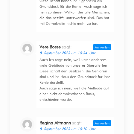
Gesellschaft haben ihr Eigenheim als
Grundstock für die Rente. Auch sage ich
nein zu dieser Willkür, der alle Menschen,
die das betrifft, unterworfen sind. Das hat
mit Demokratie nichts mehr zu tun.
Vere Bosse
sagt:
Antworten
8. September 2023 um 10:34 Uhr
Auch ich sage nein, weil unter anderem
viele Gebäude von unserer überalterten
Gesellschaft den Besitzern, die Senioren
sind und ihr Haus den Grundstock für ihre
Rente darstellt.
Auch sage ich nein, weil die Methode auf
einer nicht demokratischen Basis,
entschieden wurde.
Regina Altmann
sagt:
Antworten
8. September 2023 um 10:10 Uhr