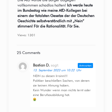
Die AfD würde die Bürger dagegen
vollkommen schadlos halten!
Ich werde heute
im Bundestag wie meine AfD-Kollegen bei
einem der fatalsten Gesetze der der Deutschen
Geschichte selbstverständlich mit „Nein“
stimmen! Für die Rationalität. Für Sie.
Views: 1301
25 Comments
Bastian D.
sagt:
Antworten
13. September 2023 um 10:22 Uhr
NEIN zu diesen Irrsinn!!!
Politiker beschließen Sachen, von denen
sie keinen Ahnung haben.
Kein Wunder wenn man nichts lernt oder
eine Berufsausbildung hat.