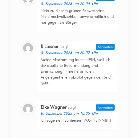
8. September 2023 um 20:05 Uhr
Nein zu diesem grünen Schwachsinn
Nicht nachvollziehbar, unwirtschaftlich und
nur gegen sie Bürger
P. Liesner
sagt:
Antworten
8. September 2023 um 20:02 Uhr
Meine Abstimmung lautet NEIN, weil ich
die staatliche Bevormundung und
Einmischung in meine privaten
Angelegenheiten absolut gegen den Srich
geht.
Elke Wagner
sagt:
Antworten
8. September 2023 um 18:35 Uhr
Ich sage nein zu diesem WAHNSINN!!!!!