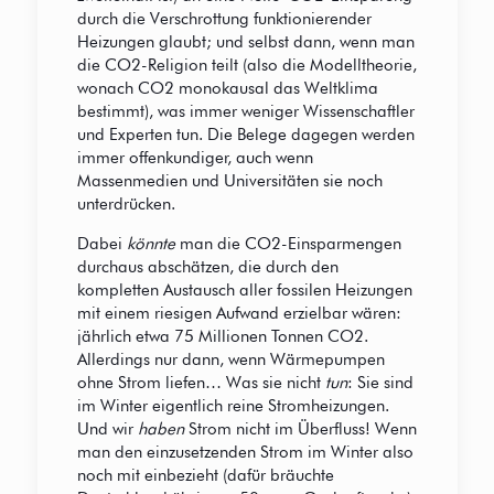
durch die Verschrottung funktionierender
Heizungen glaubt; und selbst dann, wenn man
die CO2-Religion teilt (also die Modelltheorie,
wonach CO2 monokausal das Weltklima
bestimmt), was immer weniger Wissenschaftler
und Experten tun. Die Belege dagegen werden
immer offenkundiger, auch wenn
Massenmedien und Universitäten sie noch
unterdrücken.
Dabei
könnte
man die CO2-Einsparmengen
durchaus abschätzen, die durch den
kompletten Austausch aller fossilen Heizungen
mit einem riesigen Aufwand erzielbar wären:
jährlich etwa 75 Millionen Tonnen CO2.
Allerdings nur dann, wenn Wärmepumpen
ohne Strom liefen… Was sie nicht
tun
: Sie sind
im Winter eigentlich reine Stromheizungen.
Und wir
haben
Strom nicht im Überfluss! Wenn
man den einzusetzenden Strom im Winter also
noch mit einbezieht (dafür bräuchte