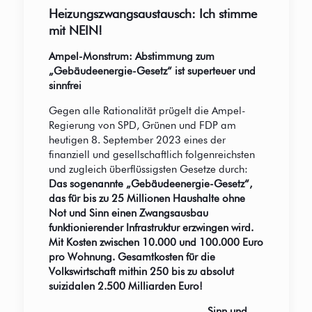
Heizungszwangsaustausch: Ich stimme
mit NEIN!
Ampel-Monstrum: Abstimmung zum
„Gebäudeenergie-Gesetz“ ist superteuer und
sinnfrei
Gegen alle Rationalität prügelt die Ampel-
Regierung von SPD, Grünen und FDP am
heutigen 8. September 2023 eines der
finanziell und gesellschaftlich folgenreichsten
und zugleich überflüssigsten Gesetze durch:
Das sogenannte
„Gebäudeenergie-Gesetz“,
das für bis zu 25 Millionen Haushalte ohne
Not und Sinn einen Zwangsausbau
funktionierender Infrastruktur erzwingen wird.
Mit Kosten zwischen 10.000 und 100.000 Euro
pro Wohnung. Gesamtkosten für die
Volkswirtschaft mithin 250 bis zu absolut
suizidalen 2.500 Milliarden Euro!
Sinn und