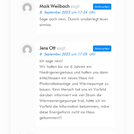
Maik Weilbach
sagt:
Antworten
8. September 2023 um 17:24 Uhr
Sage auch nein. Dumm unüberlegt teuer
sinnlos.
Jens Ott
sagt:
Antworten
8. September 2023 um 17:05 Uhr
Ich sage nein!
Wir hatten bis vor 6 Jahren ein
Niedrigenergiehaus und hatten uns dann
entschlossen ein neues Haus mit
Photovoltaikanlage und Wärmepumpe zu
bauen. Kein Mensch hat uns im Vorfeld
darüber informiert wie viel Strom die
Wärmeenergiepumpe frist, hätte ich im
Vorfeld die Information bekommen, wäre
diese Energieform nicht ins Haus
gekommen!!!