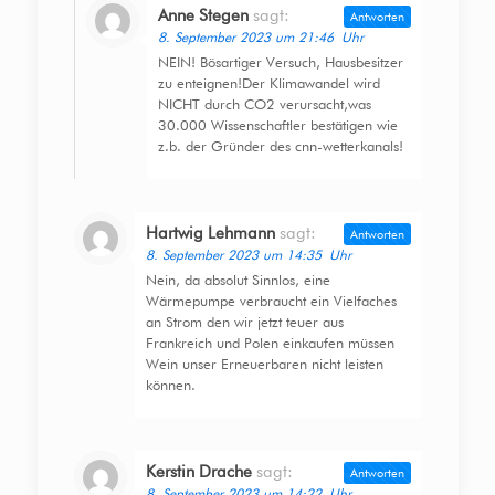
Anne Stegen
sagt:
Antworten
8. September 2023 um 21:46 Uhr
NEIN! Bösartiger Versuch, Hausbesitzer
zu enteignen!Der Klimawandel wird
NICHT durch CO2 verursacht,was
30.000 Wissenschaftler bestätigen wie
z.b. der Gründer des cnn-wetterkanals!
Hartwig Lehmann
sagt:
Antworten
8. September 2023 um 14:35 Uhr
Nein, da absolut Sinnlos, eine
Wärmepumpe verbraucht ein Vielfaches
an Strom den wir jetzt teuer aus
Frankreich und Polen einkaufen müssen
Wein unser Erneuerbaren nicht leisten
können.
Kerstin Drache
sagt:
Antworten
8. September 2023 um 14:22 Uhr