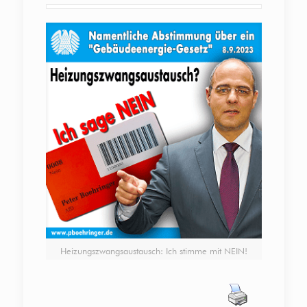
Heizungszwangsaustausch: Ich stimme mit NEIN!