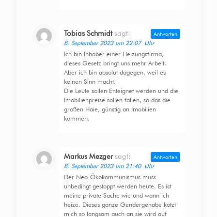
Tobias Schmidt
sagt:
Antworten
8. September 2023 um 22:07 Uhr
Ich bin Inhaber einer Heizungsfirma,
dieses Gesetz bringt uns mehr Arbeit.
Aber ich bin absolut dagegen, weil es
keinen Sinn macht.
Die Leute sollen Enteignet werden und die
Imobilienpreise sollen fallen, so das die
großen Haie, günstig an Imobilien
kommen.
Markus Mezger
sagt:
Antworten
8. September 2023 um 21:40 Uhr
Der Neo-Ökokommunismus muss
unbedingt gestoppt werden heute. Es ist
meine private Sache wie und wann ich
heize. Dieses ganze Gendergehabe kotzt
mich so langsam auch an sie wird auf