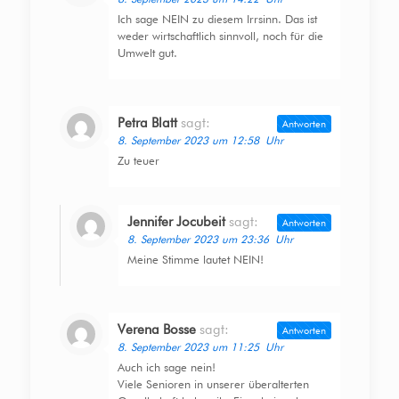
Ich sage NEIN zu diesem Irrsinn. Das ist
weder wirtschaftlich sinnvoll, noch für die
Umwelt gut.
Petra Blatt
sagt:
Antworten
8. September 2023 um 12:58 Uhr
Zu teuer
Jennifer Jocubeit
sagt:
Antworten
8. September 2023 um 23:36 Uhr
Meine Stimme lautet NEIN!
Verena Bosse
sagt:
Antworten
8. September 2023 um 11:25 Uhr
Auch ich sage nein!
Viele Senioren in unserer überalterten