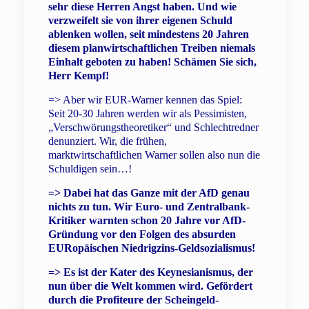
sehr diese Herren Angst haben. Und wie
verzweifelt sie von ihrer eigenen Schuld
ablenken wollen, seit mindestens 20 Jahren
diesem planwirtschaftlichen Treiben niemals
Einhalt geboten zu haben! Schämen Sie sich,
Herr Kempf!
=> Aber wir EUR-Warner kennen das Spiel:
Seit 20-30 Jahren werden wir als Pessimisten,
„Verschwörungstheoretiker“ und Schlechtredner
denunziert. Wir, die frühen,
marktwirtschaftlichen Warner sollen also nun die
Schuldigen sein…!
=> Dabei hat das Ganze mit der AfD genau
nichts zu tun. Wir Euro- und Zentralbank-
Kritiker warnten schon 20 Jahre vor AfD-
Gründung vor den Folgen des absurden
EURopäischen Niedrigzins-Geldsozialismus!
=> Es ist der Kater des Keynesianismus, der
nun über die Welt kommen wird. Gefördert
durch die Profiteure der Scheingeld-