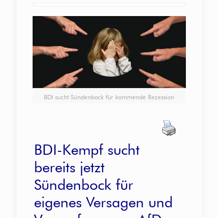
BDI sucht Sündenbock für kommende Rezession
BDI-Kempf sucht
bereits jetzt
Sündenbock für
eigenes Versagen und