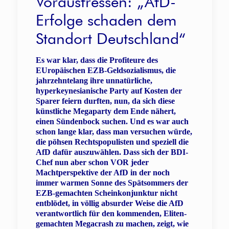
Vorausfressen: „AfD-
Erfolge schaden dem
Standort Deutschland“
Es war klar, dass die Profiteure des
EUropäischen EZB-Geldsozialismus, die
jahrzehntelang ihre unnatürliche,
hyperkeynesianische Party auf Kosten der
Sparer feiern durften, nun, da sich diese
künstliche Megaparty dem Ende nähert,
einen Sündenbock suchen. Und es war auch
schon lange klar, dass man versuchen würde,
die pöhsen Rechtspopulisten und speziell die
AfD dafür auszuwählen. Dass sich der BDI-
Chef nun aber schon VOR jeder
Machtperspektive der AfD in der noch
immer warmen Sonne des Spätsommers der
EZB-gemachten Scheinkonjunktur nicht
entblödet, in völlig absurder Weise die AfD
verantwortlich für den kommenden, Eliten-
gemachten Megacrash zu machen, zeigt, wie