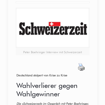
Peter Boehringer Interview mit Schweizerzeit
Deutschland stolpert von Krise zu Krise
Wahlverlierer gegen
Wahlgewinner
Die «Schweizerzeit» im Gespräch mit Peter Boehringer,