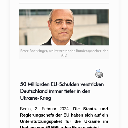
Peter Boehringer, stellvertretender Bundessprecher der
AfD
50 Milliarden EU-Schulden verstricken
Deutschland immer tiefer in den
Ukraine-Krieg
Berlin, 2. Februar 2024.
Die Staats- und
Regierungschefs der EU haben sich auf ein
Unterstützungspaket für die Ukraine im
Umfang von 50 Milliarden Euro geeinigt.