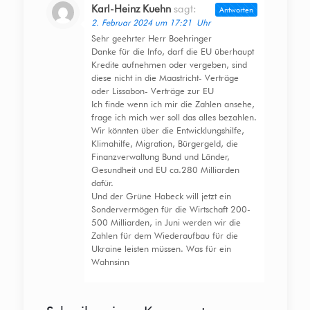
Karl-Heinz Kuehn
sagt:
Antworten
2. Februar 2024 um 17:21 Uhr
Sehr geehrter Herr Boehringer
Danke für die Info, darf die EU überhaupt
Kredite aufnehmen oder vergeben, sind
diese nicht in die Maastricht- Verträge
oder Lissabon- Verträge zur EU
Ich finde wenn ich mir die Zahlen ansehe,
frage ich mich wer soll das alles bezahlen.
Wir könnten über die Entwicklungshilfe,
Klimahilfe, Migration, Bürgergeld, die
Finanzverwaltung Bund und Länder,
Gesundheit und EU ca.280 Milliarden
dafür.
Und der Grüne Habeck will jetzt ein
Sondervermögen für die Wirtschaft 200-
500 Milliarden, in Juni werden wir die
Zahlen für dem Wiederaufbau für die
Ukraine leisten müssen. Was für ein
Wahnsinn