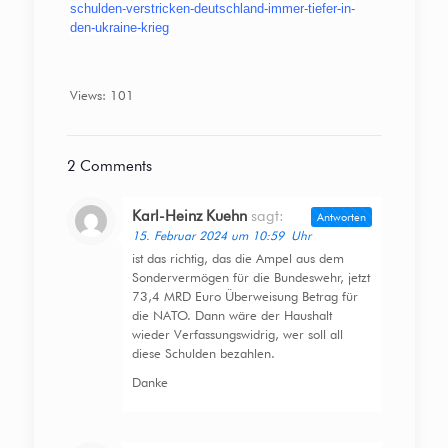
schulden-verstricken-deutschland-immer-tiefer-in-
den-ukraine-krieg
Views: 101
2 Comments
Karl-Heinz Kuehn
sagt:
Antworten
15. Februar 2024 um 10:59 Uhr
ist das richtig, das die Ampel aus dem
Sondervermögen für die Bundeswehr, jetzt
73,4 MRD Euro Überweisung Betrag für
die NATO. Dann wäre der Haushalt
wieder Verfassungswidrig, wer soll all
diese Schulden bezahlen.
Danke