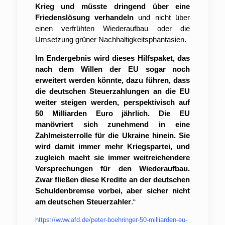
Krieg und müsste dringend über eine
Friedenslösung verhandeln
und nicht über
einen verfrühten Wiederaufbau oder die
Umsetzung grüner Nachhaltigkeitsphantasien.
Im Endergebnis wird dieses Hilfspaket, das
nach dem Willen der EU sogar noch
erweitert werden könnte, dazu führen, dass
die deutschen Steuerzahlungen an die EU
weiter steigen werden, perspektivisch auf
50 Milliarden Euro jährlich. Die EU
manövriert sich zunehmend in eine
Zahlmeisterrolle für die Ukraine hinein. Sie
wird damit immer mehr Kriegspartei, und
zugleich macht sie immer weitreichendere
Versprechungen für den Wiederaufbau.
Zwar fließen diese Kredite an der deutschen
Schuldenbremse vorbei, aber sicher nicht
am deutschen Steuerzahler
.“
https://www.afd.de/peter-boehringer-50-milliarden-eu-