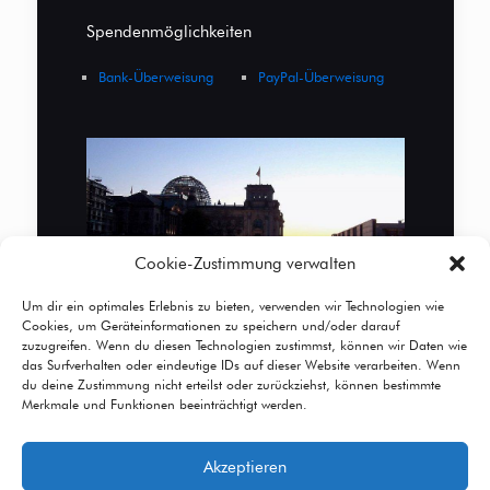
Spendenmöglichkeiten
Bank-Überweisung
PayPal-Überweisung
Cookie-Zustimmung verwalten
Um dir ein optimales Erlebnis zu bieten, verwenden wir Technologien wie
Cookies, um Geräteinformationen zu speichern und/oder darauf
zuzugreifen. Wenn du diesen Technologien zustimmst, können wir Daten wie
das Surfverhalten oder eindeutige IDs auf dieser Website verarbeiten. Wenn
du deine Zustimmung nicht erteilst oder zurückziehst, können bestimmte
Merkmale und Funktionen beeinträchtigt werden.
Akzeptieren