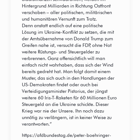
Hintergrund Milliarden in Richtung Ostfront
verschoben – aller politischen, militärischen
und humanitären Vernunft zum Trotz.
Denn anstatt endlich auf eine politische
Lösung im Ukraine-Konflikt zu setzen, die mit
der Amtsübernahme von Donald Trump zum
Greifen nahe ist, versucht die FDP, ohne Not
weitere Rüstungs- und Steuergelder zu
verbrennen. Ganz offensichtlich will man
einfach nicht wahrhaben, dass sich der Wind
bereits gedreht hat. Man folgt damit einem
Muster, das sich auch in den Handlungen der
US-Demokraten findet oder auch bei
Verteidigungsminister Pistorius, der jüngst
weitere 60 Iris-T-Raketen für 60 Millionen Euro
Steuergeld an die Ukraine schickte. Dieser
Krieg war nie der Unsere. Ihn noch dazu
unnötig zu verlängern, ist in keiner Weise zu
verantworten.“
https://afdbundestag.de/peter-boehringer-