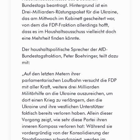
Bundestags beantragt. Hintergrund ist ein
Drei-Milliarden-Rüstungspaket für die Ukraine,
das am Mittwoch im Kabinett gescheitert war,
von dem die FDP-Fraktion allerdings hofft,
dass es im Haushaltsausschuss vielleicht doch
eine Mehrheit finden könnte.
Der haushaltspolitische Sprecher der AfD-
Bundestagsfraktion, Peter Boehringer, teilt dazu
mit:
„Auf den letzten Metern ihrer
parlamentarischen Laufbahn versucht die FDP
mit aller Kraft, weitere drei Milliarden
Militärhilfe an die Ukraine auszureichen, um
dort einen Krieg zu verlängern, den die
Ukraine und ihre westlichen Unterstützer
faktisch bereits verloren haben. Allein dieser
Vorgang zeigt, wie sehr diese Partei ihren
inneren Kompass verloren hat: Während sie
vordergründig von der Konsolidierung der
Staatsfinanzen schwadroniert, werden im