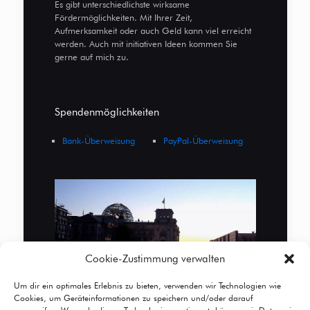
Es gibt unterschiedlichste wirksame
Fördermöglichkeiten. Mit Ihrer Zeit,
Aufmerksamkeit oder auch Geld kann viel erreicht
werden. Auch mit initiativen Ideen kommen Sie
gerne auf mich zu.
Spendenmöglichkeiten
Bank-Überweisung
PayPal-Überweisung
Cookie-Zustimmung verwalten
Um dir ein optimales Erlebnis zu bieten, verwenden wir Technologien wie
Cookies, um Geräteinformationen zu speichern und/oder darauf