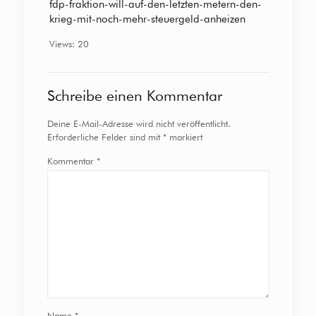
fdp-fraktion-will-auf-den-letzten-metern-den-
krieg-mit-noch-mehr-steuergeld-anheizen
Views: 20
Schreibe einen Kommentar
Deine E-Mail-Adresse wird nicht veröffentlicht.
Erforderliche Felder sind mit
*
markiert
Kommentar
*
Name
*