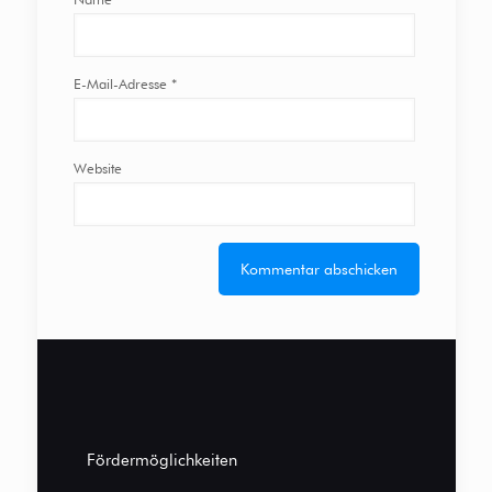
E-Mail-Adresse
*
Website
Fördermöglichkeiten