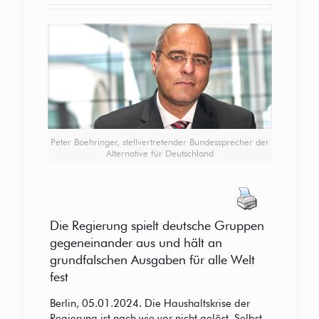
Peter Boehringer, stellvertretender Bundessprecher der
Alternative für Deutschland
Die Regierung spielt deutsche Gruppen
gegeneinander aus und hält an
grundfalschen Ausgaben für alle Welt
fest
Berlin, 05.01.2024. Die Haushaltskrise der
Regierung ist nach wie vor nicht gelöst. Selbst