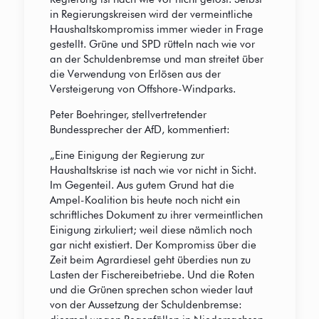
in Regierungskreisen wird der vermeintliche
Haushaltskompromiss immer wieder in Frage
gestellt. Grüne und SPD rütteln nach wie vor
an der Schuldenbremse und man streitet über
die Verwendung von Erlösen aus der
Versteigerung von Offshore-Windparks.
Peter Boehringer, stellvertretender
Bundessprecher der AfD, kommentiert:
„Eine Einigung der Regierung zur
Haushaltskrise ist nach wie vor nicht in Sicht.
Im Gegenteil. Aus gutem Grund hat die
Ampel-Koalition bis heute noch nicht ein
schriftliches Dokument zu ihrer vermeintlichen
Einigung zirkuliert; weil diese nämlich noch
gar nicht existiert. Der Kompromiss über die
Zeit beim Agrardiesel geht überdies nun zu
Lasten der Fischereibetriebe. Und die Roten
und die Grünen sprechen schon wieder laut
von der Aussetzung der Schuldenbremse: