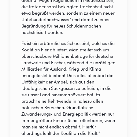
diesmal wegen Regenfällen in Niedersachsen,
die trotz der sonst beklagten Trockenheit nicht
etwa begrüßt werden, sondern zu einem neuen
‚Jahrhunderthochwasser‘ und damit zu einer
Begründung für neues Schuldenmachen
hochstilisiert werden.
Es ist ein erbärmliches Schauspiel, welches die
Koalition hier abliefert. Man streitet sich um
überschaubare Millionenbeträge für deutsche
Landwirte und Fischer, während die unzähligen
Milliarden für Ausland, Krieg und Klima
unangetastet bleiben! Dies alles offenbart die
Unfähigkeit der Ampel, sich aus den
ideologischen Sackgassen zu befreien, in die
sie unser Land hineinmanövriert hat. Es
braucht eine Kehrtwende in nahezu allen
politischen Bereichen. Grundfalsche
Zuwanderungs- und Energiepolitik werden nur
immer größere Finanzlöcher offenbaren, wenn
man sie nicht endlich abstellt. Hierfür
allerdings fehlt der Koalition die Kraft.“