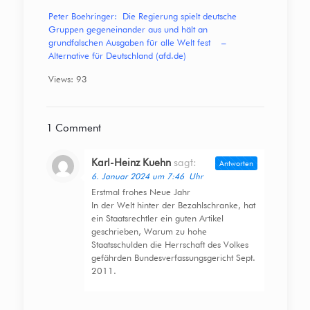
Peter Boehringer: Die Regierung spielt deutsche
Gruppen gegeneinander aus und hält an
grundfalschen Ausgaben für alle Welt fest –
Alternative für Deutschland (afd.de)
Views: 93
1 Comment
Karl-Heinz Kuehn
sagt:
Antworten
6. Januar 2024 um 7:46 Uhr
Erstmal frohes Neue Jahr
In der Welt hinter der Bezahlschranke, hat
ein Staatsrechtler ein guten Artikel
geschrieben, Warum zu hohe
Staatsschulden die Herrschaft des Volkes
gefährden Bundesverfassungsgericht Sept.
2011.