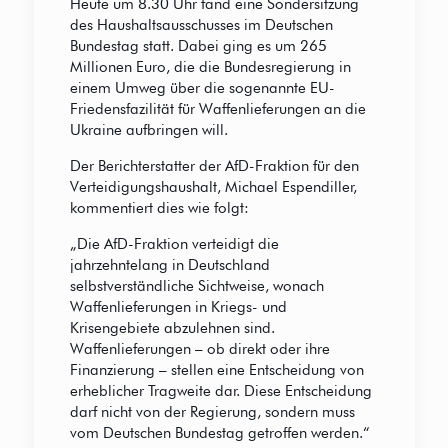
Heute um 8.30 Uhr fand eine Sondersitzung
des Haushaltsausschusses im Deutschen
Bundestag statt. Dabei ging es um 265
Millionen Euro, die die Bundesregierung in
einem Umweg über die sogenannte EU-
Friedensfazilität für Waffenlieferungen an die
Ukraine aufbringen will.
Der Berichterstatter der AfD-Fraktion für den
Verteidigungshaushalt, Michael Espendiller,
kommentiert dies wie folgt:
„Die AfD-Fraktion verteidigt die
jahrzehntelang in Deutschland
selbstverständliche Sichtweise, wonach
Waffenlieferungen in Kriegs- und
Krisengebiete abzulehnen sind.
Waffenlieferungen – ob direkt oder ihre
Finanzierung – stellen eine Entscheidung von
erheblicher Tragweite dar. Diese Entscheidung
darf nicht von der Regierung, sondern muss
vom Deutschen Bundestag getroffen werden.“