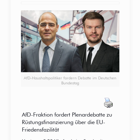
AfD-Haushaltspolitiker fordern Debatte im Deutschen
Bundestag
AfD-Fraktion fordert Plenardebatte zu
Rüstungsfinanzierung über die EU-
Friedensfazilität