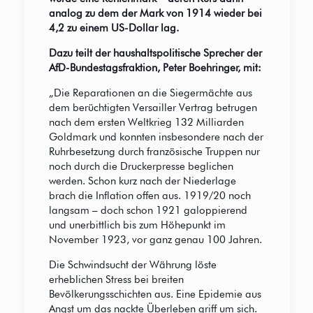
analog zu dem der Mark von 1914 wieder bei
4,2 zu einem US-Dollar lag.
Dazu teilt der haushaltspolitische Sprecher der
AfD-Bundestagsfraktion, Peter Boehringer, mit:
„Die Reparationen an die Siegermächte aus
dem berüchtigten Versailler Vertrag betrugen
nach dem ersten Weltkrieg 132 Milliarden
Goldmark und konnten insbesondere nach der
Ruhrbesetzung durch französische Truppen nur
noch durch die Druckerpresse beglichen
werden. Schon kurz nach der Niederlage
brach die Inflation offen aus. 1919/20 noch
langsam – doch schon 1921 galoppierend
und unerbittlich bis zum Höhepunkt im
November 1923, vor ganz genau 100 Jahren.
Die Schwindsucht der Währung löste
erheblichen Stress bei breiten
Bevölkerungsschichten aus. Eine Epidemie aus
Angst um das nackte Überleben griff um sich.