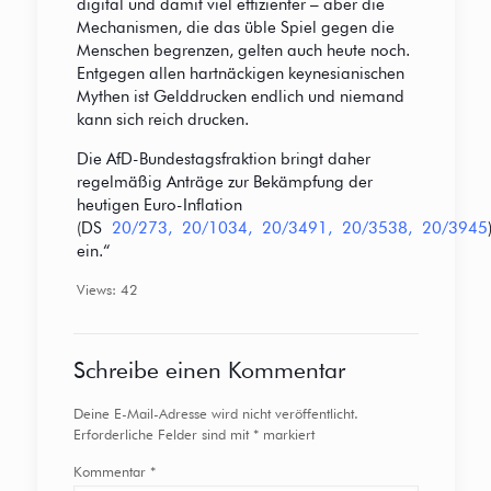
digital und damit viel effizienter – aber die
Mechanismen, die das üble Spiel gegen die
Menschen begrenzen, gelten auch heute noch.
Entgegen allen hartnäckigen keynesianischen
Mythen ist Gelddrucken endlich und niemand
kann sich reich drucken.
Die AfD-Bundestagsfraktion bringt daher
regelmäßig Anträge zur Bekämpfung der
heutigen Euro-Inflation
(DS
20/273
,
20/1034
,
20/3491
,
20/3538
,
20/3945
ein.“
Views: 42
Schreibe einen Kommentar
Deine E-Mail-Adresse wird nicht veröffentlicht.
Erforderliche Felder sind mit
*
markiert
Kommentar
*