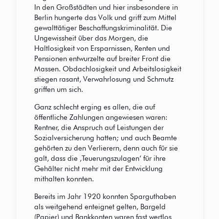
In den Großstädten und hier insbesondere in
Berlin hungerte das Volk und griff zum Mittel
gewalttätiger Beschaffungskriminalität. Die
Ungewissheit über das Morgen, die
Haltlosigkeit von Ersparnissen, Renten und
Pensionen entwurzelte auf breiter Front die
Massen. Obdachlosigkeit und Arbeitslosigkeit
stiegen rasant, Verwahrlosung und Schmutz
griffen um sich.
Ganz schlecht erging es allen, die auf
öffentliche Zahlungen angewiesen waren:
Rentner, die Anspruch auf Leistungen der
Sozialversicherung hatten; und auch Beamte
gehörten zu den Verlierern, denn auch für sie
galt, dass die ,Teuerungszulagen‘ für ihre
Gehälter nicht mehr mit der Entwicklung
mithalten konnten.
Bereits im Jahr 1920 konnten Sparguthaben
als weitgehend enteignet gelten, Bargeld
(Papier) und Bankkonten waren fast wertlos