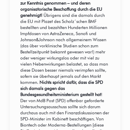
zur Kenntnis genommen – und deren
organisatorische Beschaffung durch die EU
genehmigt!
Übrigens sind die damals durch
die EU mit Plazet des Scholz´schen BMF
bestellten und bezahlten Hunderten Millionen
Impfdosen von AstraZeneca, Sanofi und
Johnson&Johnson nach allgemeinem Wissen
(das über vorklinische Studien schon zum
Bestellzeitpunkt bekannt gewesen war!) mehr
oder weniger wirkungslos oder mit viel zu
vielen Nebenwirkungen belastet, so dass man
diese Dosen besser niemals verimpfen sollte,
sofern sie überhaupt jemals auf den Markt
kommen.
Nichts spricht dafür, dass die SPD
sich damals gegen das
Bundesgesundheitsministerium gestellt hat
!
Der von MdB Post (SPD) offenbar geforderte
Untersuchungsausschuss sollte sich darum
durchaus auch mit den Finanzdiskussionen der
SPD-Minister im Kabinett beschäftigen. Von
Biontech oder Moderna-Bestellungen [diese