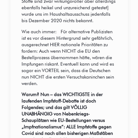
Stoffe sind zwar wirkungsvoller aber allerdings
ebenfalls heikel und unzureichend getestet]
wurde uns im Haushaltsausschuss jedenfalls
bis Dezember 2020 nichts bekannt.
Wie auch immer: Für alternative Publizisten
ist es vor diesem Hintergrund sehr gefährlich,
ausgerechnet HIER nationale Prioritäten zu
fordern: Auch wenn NICHT die EU den
Bestellprozess übernommen hätte, wären die
Impfungen riskant. Eventuell kann und wird es
sogar ein VORTEIL sein, dass die Deutschen
nun NICHT die ersten Versuchskaninchen sein
werden.
Warum? Nun – das WICHTIGSTE in der
laufenden Impfstoff-Debatte ist doch
Folgendes; und das gilt VÖLLIG
UNABHÄNGIG von Nebenkriegs-
Schauplätzen wie EU-Bestellungen versus
„Impfnationalismus“: ALLE Impfstoffe gegen
Covid sind nach allen bisherigen Maßstäben