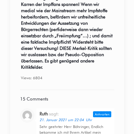
Karren der Impffans spannen! Wenn wir
medial wie der Mainstream mehr Impfstoffe
herbeifordern, befördern wir unfreiheitliche
Entwicklungen der Aussetzung von
Bürgerrechten (perfiderweise dann wieder
einsetzbar durch „Freiimpfung“…) ; und damit
eine faktische Impfpflicht! Widersteht bitte
dieser Versuchung! DIESE Merkel-Kritik sollten
wir auslassen bzw. der Pseudo-Opposition
überlassen. Es gibt genügend andere
Kritikfelder.
Views: 6804
15 Comments
Ruth
sagt:
Antworten
21. Januar 2021 um 22:04 Uhr
Sehr geehrter Herr Böhringer, Endlich
bekomme ich mit Ihrem Artikel mein