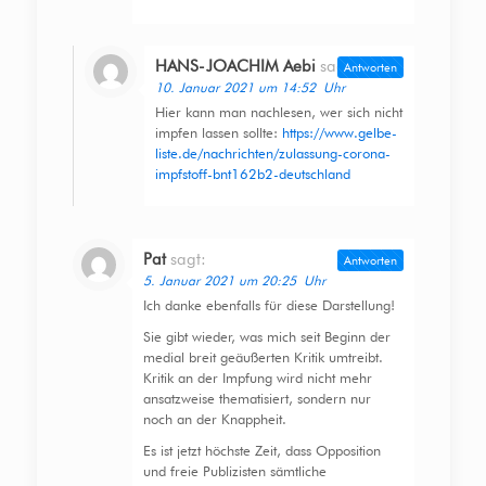
HANS-JOACHIM Aebi
sagt:
Antworten
10. Januar 2021 um 14:52 Uhr
Hier kann man nachlesen, wer sich nicht
impfen lassen sollte:
https://www.gelbe-
liste.de/nachrichten/zulassung-corona-
impfstoff-bnt162b2-deutschland
Pat
sagt:
Antworten
5. Januar 2021 um 20:25 Uhr
Ich danke ebenfalls für diese Darstellung!
Sie gibt wieder, was mich seit Beginn der
medial breit geäußerten Kritik umtreibt.
Kritik an der Impfung wird nicht mehr
ansatzweise thematisiert, sondern nur
noch an der Knappheit.
Es ist jetzt höchste Zeit, dass Opposition
und freie Publizisten sämtliche