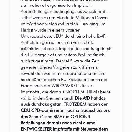
statt national organisierten Impfstoff-
Vorbestellungen bedingungslos zugestimmt –
selbst wenn es um Hunderte Millionen Dosen
im Wert von vielen Milliarden Euro ging. Im
Herbst wurde in einem unserer
Unterausschüsse „EU“ durch eine hohe BMF-
Vertreterin genau jene nun von Scholz
ostentativ kritisierte Impfstoffbeschaffung durch
die EU dargelegt und seitens BMF natürlich
auch zugestimmt. DAMALS wäre die Zeit
gewesen, dieses Vorgehen zu kritisieren:
sowohl den wie immer supranationalen und
hoch bürokratischen EU-Prozess als auch die
Frage nach der WIRKSAMKEIT dieser
Impfstoffe, die damals NOCH MEHR als heute
völlig in den Sternen stand!
Die AfD hat das
auch durchaus getan. TROTZDEM haben der
CDU-SPD-dominierte Haushaltsausschuss und
das Scholz´sche BMF die OPTIONS-
Bestellungen damals noch nicht einmal
ENTWICKELTER Impfstoffe mit Steuergeldern