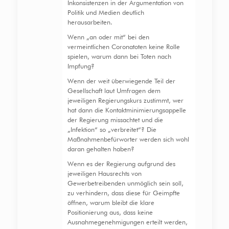
Inkonsistenzen in der Argumentation von
Politik und Medien deutlich
herausarbeiten.
Wenn „an oder mit“ bei den
vermeintlichen Coronatoten keine Rolle
spielen, warum dann bei Toten nach
Impfung?
Wenn der weit überwiegende Teil der
Gesellschaft laut Umfragen dem
jeweiligen Regierungskurs zustimmt, wer
hat dann die Kontaktminimierungsappelle
der Regierung missachtet und die
„Infektion“ so „verbreitet“? Die
Maßnahmenbefürworter werden sich wohl
daran gehalten haben?
Wenn es der Regierung aufgrund des
jeweiligen Hausrechts von
Gewerbetreibenden unmöglich sein soll,
zu verhindern, dass diese für Geimpfte
öffnen, warum bleibt die klare
Positionierung aus, dass keine
Ausnahmegenehmigungen erteilt werden,