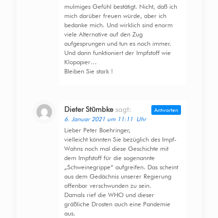
mulmiges Gefühl bestätigt. Nicht, daß ich
mich darüber freuen würde, aber ich
bedanke mich. Und wirklich sind enorm
viele Alternative auf den Zug
aufgesprungen und tun es noch immer.
Und dann funktioniert der Impfstoff wie
Klopapier…
Bleiben Sie stark !
Dieter Stümbke
sagt:
Antworten
6. Januar 2021 um 11:11 Uhr
Lieber Peter Boehringer,
vielleicht könnten Sie bezüglich des Impf-
Wahns noch mal diese Geschichte mit
dem Impfstoff für die sogenannte
„Schweinegrippe“ aufgreifen. Das scheint
aus dem Gedächnis unserer Regierung
offenbar verschwunden zu sein.
Damals rief die WHO und dieser
gräßliche Drosten auch eine Pandemie
aus.