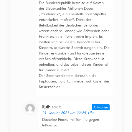
Die Bundesrepublik bestellte auf Kosten
der Steuerzahler Millionen Dosen
„Pandemrix“, ein ebenfalls holterdipolter
entwickelter Impfstoff. Dank der
Behäbigkeit der deutschen Behörden
waren andere Länder, wie Schweden oder
Frankreich viel flotten beim Impfen. Es
stellten sich bei vielen, besonders bei
Kindern, schwerste Spätwirkungen ein. Die
Kinder erkrankten an Narkolepsie (eine
Art Schlafkrankheit). Diese Krankheit ist
unheilbar, und das Leben dieser Kinder ist
für immer ruiniert.
Der Staat vernichtete daraufhin die
Impfdosen, natürlich wieder auf Koster der
Steuerzahler.
Ruth
sagt:
Antworten
21. Januar 2021 um 22:25 Uhr
Dasselbe Fiasko mit Tamiflu gegen
Influenza.