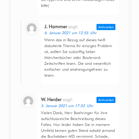
bitte)
J. Hammer
sagt:
Antworten
6. Januar 2021 um 12:55 Uhr
Wenn das in Bezug auf dieses heiß
diskutierte Thema Ihr einziges Problem
ist, sollten Sie zukünftig lieber
Märchenbücher oder Boulevard-
Zeitschriften lesen. Die sind wesentlich
einfacher und anstrengungsfreier zu
lesen.
W. Herder
sagt:
Antworten
5. Januar 2021 um 17:53 Uhr
Vielen Dank, Herr Boehringer für ihre
aufschlussreiche Beschreibung dieses
Falles. Nur leider haben Sie in meinem
Umfeld keinen guten Stand sobald jemand
die Buchstaben AfD vernimmt. Schade,