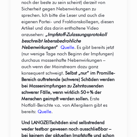
noch der beste zu sein scheint) derzeit von
Sicherheit gegen Nebenwirkungen zu
sprechen. Ich bitte die Leser und auch die
eigenen Partei- und Fraktionskollegen, diesen
Artikel und das darin enthaltene Video
anzusehen:
„
Impfstoff-Zulassungsprotokoll
beschreibt lebensbedrohliche
Nebenwirkungen
“
Quelle
. Es gibt bereits jetzt
(nur wenige Tage nach Beginn der Impfungen)
durchaus massenhafte Nebenwirkungen –
auch wenn der Mainstream dazu ganz
konsequent schweigt.
Selbst „nur“ im Promille-
Bereich auftretende (schwere) Schäden werden
bei Massenimpfungen zu Zehntausenden
schwerer Fälle, wenn wirklich 50+% der
Menschen geimpft werden sollen.
Erste
Notfall-Berichte v.a. von Allergikern gibt es
bereits:
Quelle
.
Und LANGZEITschäden sind selbstredend
weder testbar gewesen noch ausschließbar –
bei keinem der aktuellen Impfstoffe und schon