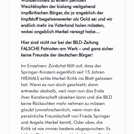
Wundermittels zu einem perfiden
Weichklopfen der bislang weitgehend
impfkritischen Bürger, da ja angeblich der
Impfstoff begehrenswerter als Gold sei und wir
endlich mehr ins Vaterland holen müssten,
wobei angeblich Merkel versagt habe…
Hier sind nicht nur bei der BILD-Zeitung
FALSCHE Patrioten am Werk – und ganz sicher
keine Freunde der deutschen Bürger
!
Im Einzelnen: Zunächst fällt auf, dass der
Springer-Konzern eigentlich seit 15 Jahren
NIEMALS echte Merkel-Kritik ins Blatt gelassen
hat. Wenn es nun doch geschieht, dann
entweder deshalb, weil man nun das Ende
ihrer Kanzlerschaft absehen kann und die BILD
keine Rücksichten mehr nehmen zu müssen
glaubt (unwahrscheinlich, wenn man die
persönliche Freundschaft von Friede Springer
und Angela Merkel kennt). Oder aber, die
Kritik ist wie immer bestens abgesprochen: Es