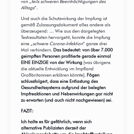
von „
teils schweren Beeinträchtigungen des
Alltags
“.
Und auch die Schutzwirkung der Impfung ist
gemäß Zulassungsdokument alles andere als
überzeugend: … Wie aus den dargelegten
Testresultaten hervorgeht, konnte die Impfung
eine „
schwere Corona-Infektion
“ ganze drei
Mal verhindern.
Das bedeutet: von über 7.000
geimpften Personen profitierte gerade einmal
EINE EINZIGE von der Wirkung
[was übrigens
die aktuelle Entwicklung im Impfland
Großbritannien erklären könnte].
Fögen
schlussfolgert, dass eine Entlastung des
Gesundheitssystems aufgrund der belegten
Impfreaktionen und Nebenwirkungen gar nicht
zu erwarten (und auch nicht nachgewiesen) sei
.
FAZIT:
Ich halte es für gefährlich, wenn sich
alternative Publizisten derzeit der