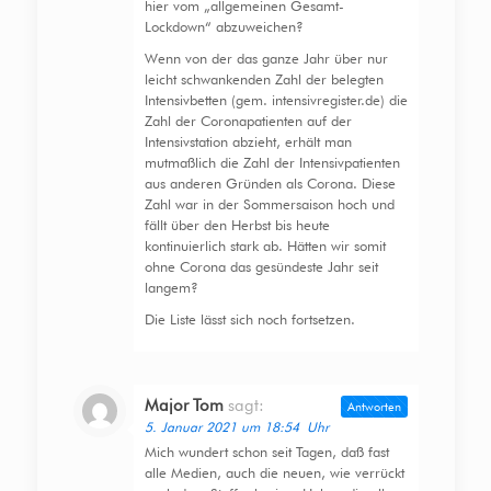
hier vom „allgemeinen Gesamt-
Lockdown“ abzuweichen?
Wenn von der das ganze Jahr über nur
leicht schwankenden Zahl der belegten
Intensivbetten (gem. intensivregister.de) die
Zahl der Coronapatienten auf der
Intensivstation abzieht, erhält man
mutmaßlich die Zahl der Intensivpatienten
aus anderen Gründen als Corona. Diese
Zahl war in der Sommersaison hoch und
fällt über den Herbst bis heute
kontinuierlich stark ab. Hätten wir somit
ohne Corona das gesündeste Jahr seit
langem?
Die Liste lässt sich noch fortsetzen.
Major Tom
sagt:
Antworten
5. Januar 2021 um 18:54 Uhr
Mich wundert schon seit Tagen, daß fast
alle Medien, auch die neuen, wie verrückt