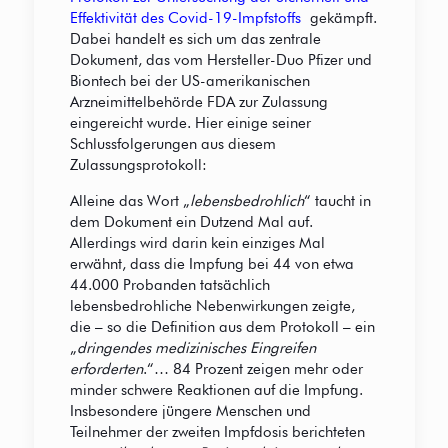
Effektivität des Covid-19-Impfstoffs
gekämpft.
Dabei handelt es sich um das zentrale
Dokument, das vom Hersteller-Duo Pfizer und
Biontech bei der US-amerikanischen
Arzneimittelbehörde FDA zur Zulassung
eingereicht wurde. Hier einige seiner
Schlussfolgerungen aus diesem
Zulassungsprotokoll:
Alleine das Wort „
lebensbedrohlich
“ taucht in
dem Dokument ein Dutzend Mal auf.
Allerdings wird darin kein einziges Mal
erwähnt, dass die Impfung bei 44 von etwa
44.000 Probanden tatsächlich
lebensbedrohliche Nebenwirkungen zeigte,
die – so die Definition aus dem Protokoll – ein
„
dringendes medizinisches Eingreifen
erforderten
.“… 84 Prozent zeigen mehr oder
minder schwere Reaktionen auf die Impfung.
Insbesondere jüngere Menschen und
Teilnehmer der zweiten Impfdosis berichteten