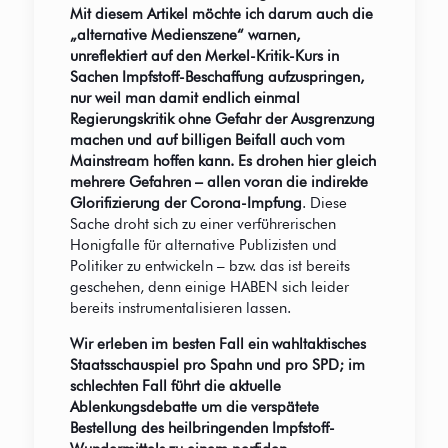
Mit diesem Artikel möchte ich darum auch die
„alternative Medienszene“ warnen,
unreflektiert auf den Merkel-Kritik-Kurs in
Sachen Impfstoff-Beschaffung aufzuspringen,
nur weil man damit endlich einmal
Regierungskritik ohne Gefahr der Ausgrenzung
machen und auf billigen Beifall auch vom
Mainstream hoffen kann. Es drohen hier gleich
mehrere Gefahren – allen voran die indirekte
Glorifizierung der Corona-Impfung
. Diese
Sache droht sich zu einer verführerischen
Honigfalle für alternative Publizisten und
Politiker zu entwickeln – bzw. das ist bereits
geschehen, denn einige HABEN sich leider
bereits instrumentalisieren lassen.
Wir erleben im besten Fall ein wahltaktisches
Staatsschauspiel pro Spahn und pro SPD; im
schlechten Fall führt die aktuelle
Ablenkungsdebatte um die verspätete
Bestellung des heilbringenden Impfstoff-