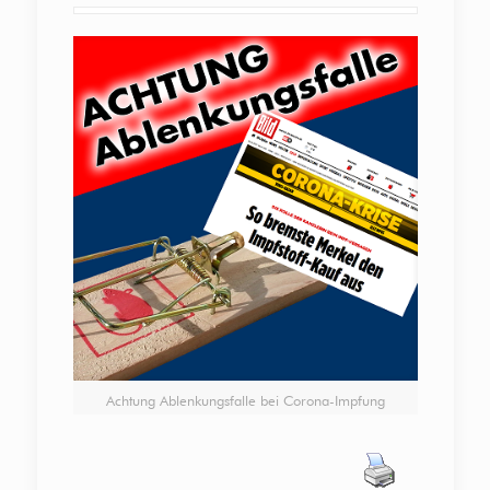
Achtung Ablenkungsfalle bei Corona-Impfung