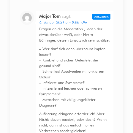
Major Tom
sagt:
Antworten
6. Januar 2021 um 0:08 Uhr
Fragen an die Moderation , jeden der
etwas darüber weiß, oder Herrn
Böhringer, dessen Einsatz ich sehr schätze:
– Wer darf sich denn überhaupt impfen
lassen?
– Konkret und sicher Getestete, die
gesund sind?
– Schnelltest-Absolventen mit unklarem
Status?
– Infizierte one Symptome?
– Infizierte mit leichen oder schweren
Symptomen?
– Menschen mit völlig ungeklärter
Diagnose?
Aufklärung dringend erforderlich! Aber
Nichts davon passiert, oder doch? Wenn
nicht, dann ist das einfach nur ein
Verbrechen sondergleichen!