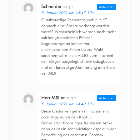
Schneider
sagt:
Antworten
5. Januar 2021 um 14:47 Uhr
Glaubwürdige Recherche,wofür in YT
dennoch eine Sperre verhängt worden
wäre!?!Wahrscheinlich werden noch mehr
solcher „trojanischen Pferde“
losgelassen;man könnte von
unterhaltsamen Zeiten bis zur Wahl
sprechen,wäre nicht ALLES zum Nachteil
der Bürger ausgelegt.Ich bite dsbzgl.auch
mal um Eindeutige Abstimmung innerhalb
der AfD!
Herr Müller
sagt:
Antworten
5. Januar 2021 um 14:40 Uhr
Diese Gedanken gehen mir schon ein
paar Tage durch den Kopf….
Danke Herr Boehringer für diesen Artikel,
denn es ist ein sehr wichtiger Aspekt in der
Betrachtung des gesamten Corona-