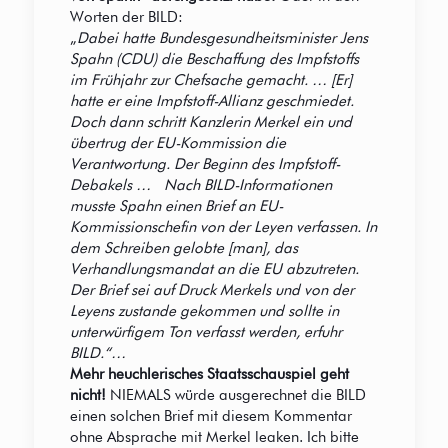
Worten der BILD:
„
Dabei hatte Bundesgesundheitsminister Jens
Spahn (CDU) die Beschaffung des Impfstoffs
im Frühjahr zur Chefsache gemacht. … [Er]
hatte er eine Impfstoff-Allianz geschmiedet.
Doch dann schritt Kanzlerin Merkel ein und
übertrug der EU-Kommission die
Verantwortung. Der Beginn des Impfstoff-
Debakels … Nach BILD-Informationen
musste Spahn einen Brief an EU-
Kommissionschefin von der Leyen verfassen. In
dem Schreiben gelobte [man], das
Verhandlungsmandat an die EU abzutreten.
Der Brief sei auf Druck Merkels und von der
Leyens zustande gekommen und sollte in
unterwürfigem Ton verfasst werden, erfuhr
BILD.“…
Mehr heuchlerisches Staatsschauspiel geht
nicht!
NIEMALS würde ausgerechnet die BILD
einen solchen Brief mit diesem Kommentar
ohne Absprache mit Merkel leaken. Ich bitte