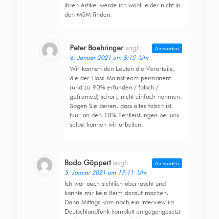
ihren Artikel werde ich wohl leider nicht in
den MSM finden.
Peter Boehringer
sagt:
Antworten
6. Januar 2021 um 8:15 Uhr
Wir können den Leuten die Vorurteile,
die der Hass-Mainstream permanent
(und zu 90% erfunden / falsch /
geframed) schürt, nicht einfach nehmen.
Sagen Sie denen, dass alles falsch ist.
Nur an den 10% Fehlleistungen bei uns
selbst können wir arbeiten.
Bodo Göppert
sagt:
Antworten
5. Januar 2021 um 17:11 Uhr
Ich war auch sichtlich überrascht und
konnte mir kein Reim darauf machen.
Dann Mittags kam noch ein Interview im
Deutschlandfunk komplett entgegengesetzt