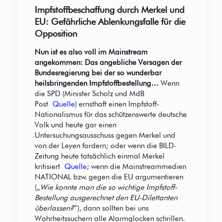
Impfstoffbeschaffung durch Merkel und
EU: Gefährliche Ablenkungsfalle für die
Opposition
Nun ist es also voll im Mainstream
angekommen: Das angebliche Versagen der
Bundesregierung bei der so wunderbar
heilsbringenden Impfstoffbestellung…
Wenn
die SPD (Minister Scholz und MdB
Post
Quelle
) ernsthaft einen Impfstoff-
Nationalismus für das schützenswerte deutsche
Volk und heute gar einen
Untersuchungsausschuss gegen Merkel und
von der Leyen fordern; oder wenn die BILD-
Zeitung heute tatsächlich einmal Merkel
kritisiert
Quelle
; wenn die Mainstreammedien
NATIONAL bzw. gegen die EU argumentieren
(„
Wie konnte man die so wichtige Impfstoff-
Bestellung ausgerechnet den EU-Dilettanten
überlassen?
“), dann sollten bei uns
Wahrheitssuchern alle Alarmglocken schrillen.