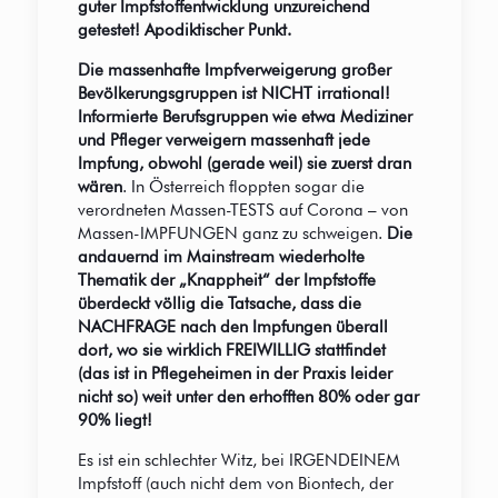
guter Impfstoffentwicklung unzureichend
getestet! Apodiktischer Punkt.
Die massenhafte Impfverweigerung großer
Bevölkerungsgruppen ist NICHT irrational!
Informierte Berufsgruppen wie etwa Mediziner
und Pfleger verweigern massenhaft jede
Impfung, obwohl (gerade weil) sie zuerst dran
wären
. In Österreich floppten sogar die
verordneten Massen-TESTS auf Corona – von
Massen-IMPFUNGEN ganz zu schweigen.
Die
andauernd im Mainstream wiederholte
Thematik der „Knappheit“ der Impfstoffe
überdeckt völlig die Tatsache, dass die
NACHFRAGE nach den Impfungen überall
dort, wo sie wirklich FREIWILLIG stattfindet
(das ist in Pflegeheimen in der Praxis leider
nicht so) weit unter den erhofften 80% oder gar
90% liegt!
Es ist ein schlechter Witz, bei IRGENDEINEM
Impfstoff (auch nicht dem von Biontech, der