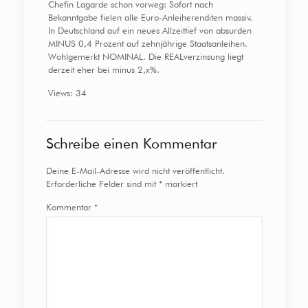
Chefin Lagarde schon vorweg: Sofort nach
Bekanntgabe fielen alle Euro-Anleiherenditen massiv.
In Deutschland auf ein neues Allzeittief von absurden
MINUS 0,4 Prozent auf zehnjährige Staatsanleihen.
Wohlgemerkt NOMINAL. Die REALverzinsung liegt
derzeit eher bei minus 2,x%.
Views: 34
Schreibe einen Kommentar
Deine E-Mail-Adresse wird nicht veröffentlicht.
Erforderliche Felder sind mit
*
markiert
Kommentar
*