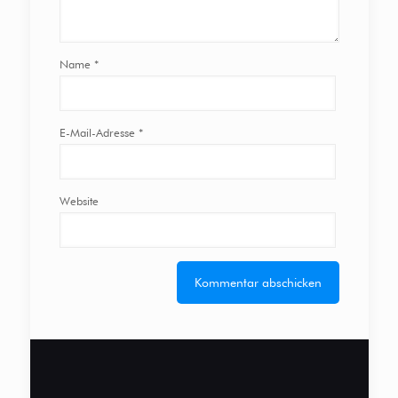
Name
*
E-Mail-Adresse
*
Website