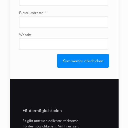
E-Mail-Adresse
*
Website
Fördermöglichkeiten
Es gibt unterschiedlichste wirksame
Fördermöglichkeiten. Mit Ihrer Zeit,