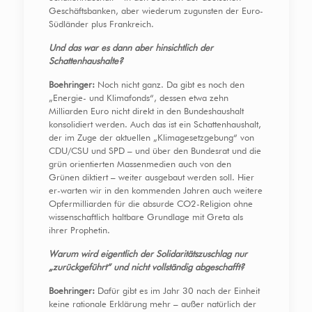
Geschäftsbanken, aber wiederum zugunsten der Euro-
Südländer plus Frankreich.
Und das war es dann aber hinsichtlich der
Schattenhaushalte?
Boehringer:
Noch nicht ganz. Da gibt es noch den
„Energie- und Klimafonds“, dessen etwa zehn
Milliarden Euro nicht direkt in den Bundeshaushalt
konsolidiert werden. Auch das ist ein Schattenhaushalt,
der im Zuge der aktuellen „Klimagesetzgebung“ von
CDU/CSU und SPD – und über den Bundesrat und die
grün orientierten Massenmedien auch von den
Grünen diktiert – weiter ausgebaut werden soll. Hier
er-warten wir in den kommenden Jahren auch weitere
Opfermilliarden für die absurde CO2-Religion ohne
wissenschaftlich haltbare Grundlage mit Greta als
ihrer Prophetin.
Warum wird eigentlich der Solidaritätszuschlag nur
„zurückgeführt“ und nicht vollständig abgeschafft?
Boehringer:
Dafür gibt es im Jahr 30 nach der Einheit
keine rationale Erklärung mehr – außer natürlich der