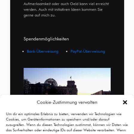
Aufmerksamkeit oder auch Geld kann viel erreicht
werden. Auch mit initiativen Ideen kommen Sie
gerne auf mich zu.
Spendenmöglichkeiten
Bank-Überweisung
PayPal-Überweisung
Cookie-Zustimmung verwalten
Um dir ein optimales Erlebnis zu bieten, verwenden wir Technologien wie
Cookies, um Geräteinformationen zu speichern und/oder darauf
zuzugreifen. Wenn du diesen Technologien zustimmst, können wir Daten wie
das Surfverhalten oder eindeutige IDs auf dieser Website verarbeiten. Wenn