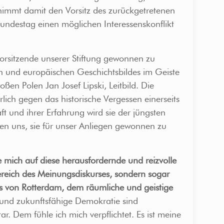
nimmt damit den Vorsitz des zurückgetretenen
undestag einen möglichen Interessenskonflikt
s Vorsitzende unserer Stiftung gewonnen zu
en und europäischen Geschichtsbildes im Geiste
en Polen Jan Josef Lipski, Leitbild. Die
rlich gegen das historische Vergessen einerseits
t und ihrer Erfahrung wird sie der jüngsten
euen uns, sie für unser Anliegen gewonnen zu
e mich auf diese herausfordernde und reizvolle
reich des Meinungsdiskurses, sondern sogar
mus von Rotterdam, dem räumliche und geistige
e und zukunftsfähige Demokratie sind
 Dem fühle ich mich verpflichtet. Es ist meine