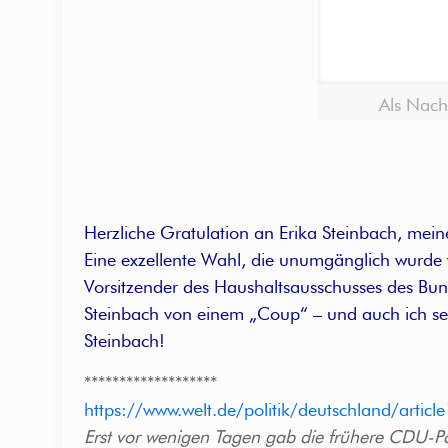
Als Nach
Herzliche Gratulation an Erika Steinbach, mein
Eine exzellente Wahl, die unumgänglich wurde w
Vorsitzender des Haushaltsausschusses des Bund
Steinbach von einem „Coup“ – und auch ich seh
Steinbach!
*******************
https://www.welt.de/politik/deutschland/arti
Erst vor wenigen Tagen gab die frühere CDU-Pol