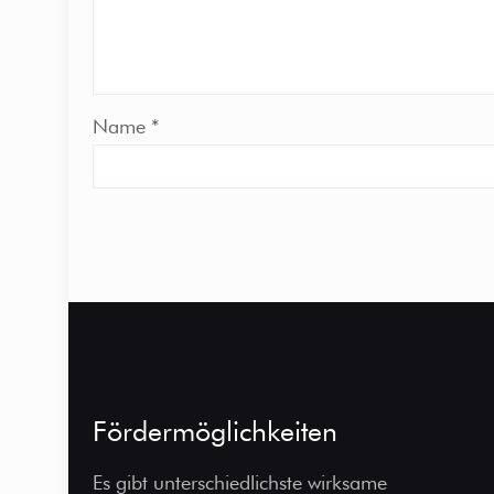
Name
*
Fördermöglichkeiten
Es gibt unterschiedlichste wirksame