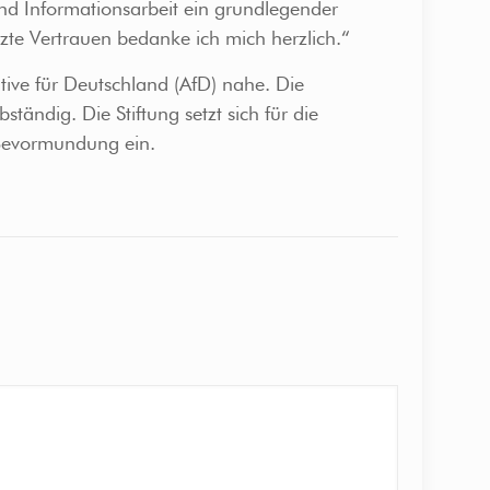
nd Informationsarbeit ein grundlegender
tzte Vertrauen bedanke ich mich herzlich.“
ative für Deutschland (AfD) nahe. Die
ändig. Die Stiftung setzt sich für die
-Bevormundung ein.