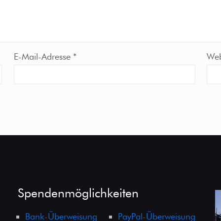
E-Mail-Adresse
*
Web
Spendenmöglichkeiten
Bank-Überweisung
PayPal-Überweisung