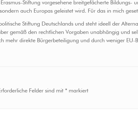
-Erasmus-Stiftung vorgesehene breitgefächerte Bildungs- u
 sondern auch Europas geleistet wird. Für das in mich gese
politische Stiftung Deutschlands und steht ideell der Altern
t aber gemäß den rechtlichen Vorgaben unabhängig und selbst
ch mehr direkte Bürgerbeteiligung und durch weniger EU
Erforderliche Felder sind mit
*
markiert