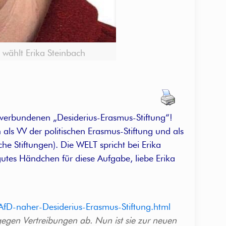
 wählt Erika Steinbach
l verbundenen „Desiderius-Erasmus-Stiftung“!
als VV der politischen Erasmus-Stiftung und als
he Stiftungen). Die WELT spricht bei Erika
utes Händchen für diese Aufgabe, liebe Erika
AfD-naher-Desiderius-Erasmus-Stiftung.html
gegen Vertreibungen ab. Nun ist sie zur neuen