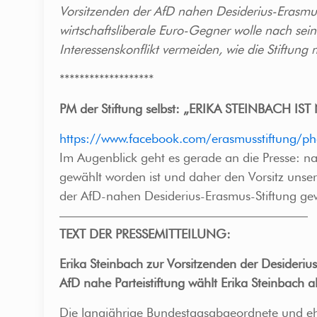
Vorsitzenden der AfD nahen Desiderius-Erasmus
wirtschaftsliberale Euro-Gegner wolle nach s
Interessenskonflikt vermeiden, wie die Stiftung mi
*******************
PM der Stiftung selbst: „ERIKA STEINBACH
https://www.facebook.com/erasmusstift
Im Augenblick geht es gerade an die Presse: 
gewählt worden ist und daher den Vorsitz unse
der AfD-nahen Desiderius-Erasmus-Stiftung ge
———————————————————–
TEXT DER PRESSEMITTEILUNG:
Erika Steinbach zur Vorsitzenden der Desideriu
AfD nahe Parteistiftung wählt Erika Steinbach a
Die langjährige Bundestagsabgeordnete und eh