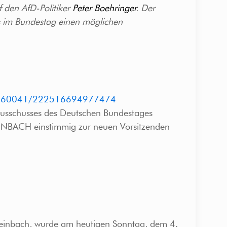
 den AfD-Politiker
Peter Boehringer
. Der
s im Bundestag einen möglichen
26160041/222516694977474
ausschusses des Deutschen Bundestages
TEINBACH einstimmig zur neuen Vorsitzenden
Steinbach, wurde am heutigen Sonntag, dem 4.