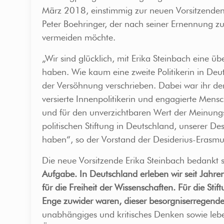
März 2018, einstimmig zur neuen Vorsitzenden 
Peter Boehringer, der nach seiner Ernennung z
vermeiden möchte.
„Wir sind glücklich, mit Erika Steinbach eine üb
haben. Wie kaum eine zweite Politikerin in Deu
der Versöhnung verschrieben. Dabei war ihr der 
versierte Innenpolitikerin und engagierte Mensc
und für den unverzichtbaren Wert der Meinungsfr
politischen Stiftung in Deutschland, unserer Des
haben“, so der Vorstand der Desiderius-Erasmus
Die neue Vorsitzende Erika Steinbach bedankt si
Aufgabe. In Deutschland erleben wir seit Jah
für die Freiheit der Wissenschaften. Für die S
Enge zuwider waren, dieser besorgniserregend
unabhängiges und kritisches Denken sowie leben