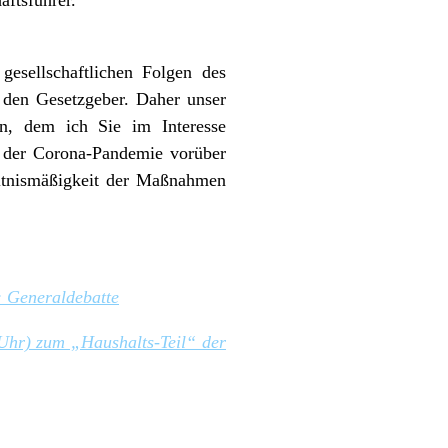
sellschaftlichen Folgen des
, den Gesetzgeber. Daher unser
n, dem ich Sie im Interesse
ze der Corona-Pandemie vorüber
ältnismäßigkeit der Maßnahmen
: Generaldebatte
Uhr) zum „Haushalts-Teil“ der