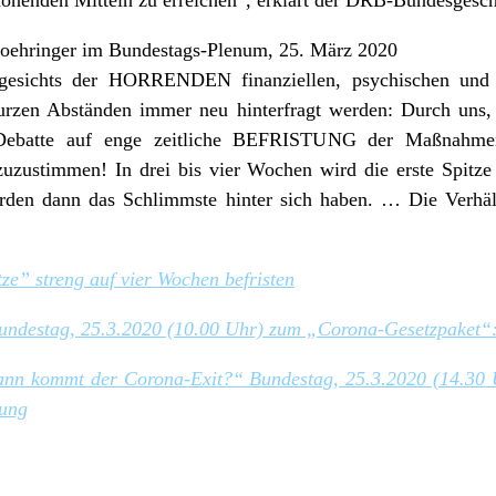
oehringer im Bundestags-Plenum, 25. März 2020
sichts der HORRENDEN finanziellen, psychischen und ge
 kurzen Abständen immer neu hinterfragt werden: Durch uns
 Debatte auf enge zeitliche BEFRISTUNG der Maßnahme
 zuzustimmen! In drei bis vier Wochen wird die erste Spit
werden dann das Schlimmste hinter sich haben. … Die Verh
e” streng auf vier Wochen befristen
undestag, 25.3.2020 (10.00 Uhr) zum „Corona-Gesetzpaket“
ann kommt der Corona-Exit?“ Bundestag, 25.3.2020 (14.30 
bung