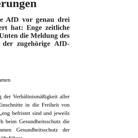
erungen
ie AfD vor genau drei
t hat: Enge zeitliche
Unten die Meldung des
 der zugehörige AfD-
ahmen
der Verhältnismäßigkeit aller
nschnitte in die Freiheit von
ng befristet sind und jeweils
ch beim Gesundheitsschutz die
ksamen Gesundheitsschutz der
ftsführer.