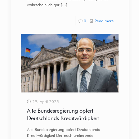
wahrscheinlich gar
[…]
0
Read more
29. April 2025
Alte Bundesregierung opfert
Deutschlands Kreditwürdigkeit
Alte Bundesregierung opfert Deutschlands
Kreditwürdigkeit Der noch amtierende