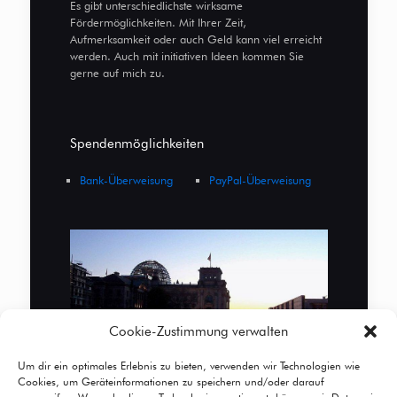
Es gibt unterschiedlichste wirksame
Fördermöglichkeiten. Mit Ihrer Zeit,
Aufmerksamkeit oder auch Geld kann viel erreicht
werden. Auch mit initiativen Ideen kommen Sie
gerne auf mich zu.
Spendenmöglichkeiten
Bank-Überweisung
PayPal-Überweisung
Cookie-Zustimmung verwalten
Um dir ein optimales Erlebnis zu bieten, verwenden wir Technologien wie
Cookies, um Geräteinformationen zu speichern und/oder darauf