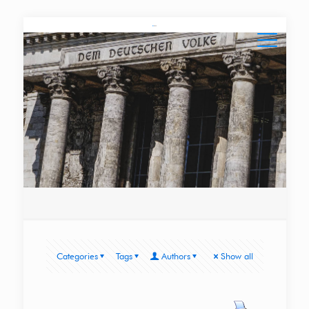
Categories
Tags
Authors
Show all