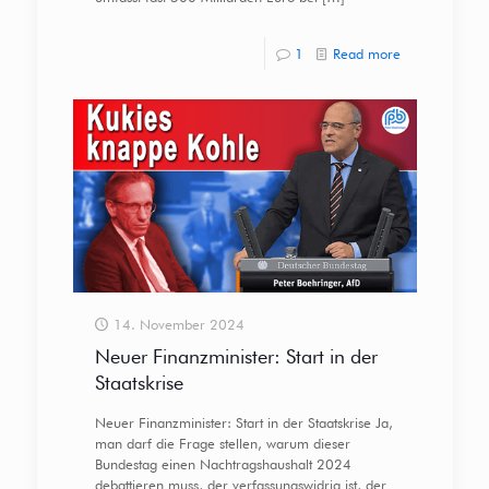
1
Read more
14. November 2024
Neuer Finanzminister: Start in der
Staatskrise
Neuer Finanzminister: Start in der Staatskrise Ja,
man darf die Frage stellen, warum dieser
Bundestag einen Nachtragshaushalt 2024
debattieren muss, der verfassungswidrig ist, der