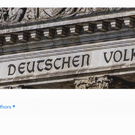
thors