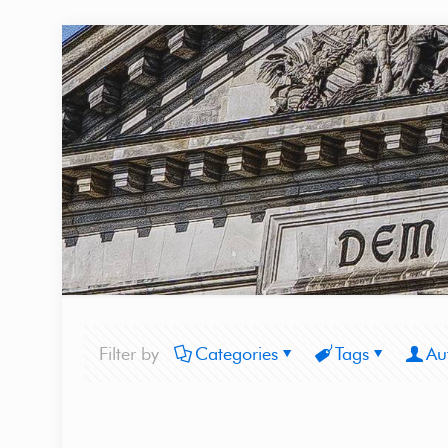
Filter by
Categories
Tags
Au