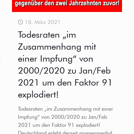
18. März 2021
Todesraten „im
Zusammenhang mit
einer Impfung“ von
e
2000/2020 zu Jan/Feb
2021 um den Faktor 91
explodiert!
Todesraten „im Zusammenhang mit einer
Impfung“ von 2000/2020 zu Jan/Feb
2021 um den Faktor 91 explodiert!
Deutschland erlebt derzeit massenmedial