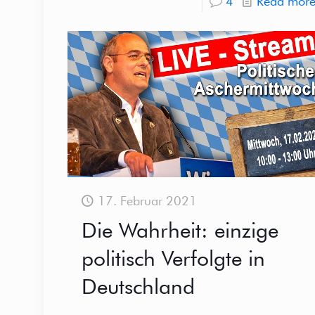
4
Read mor
17. Februar 2021
Die Wahrheit: einzige
politisch Verfolgte in
Deutschland