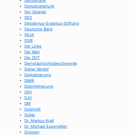
Demokratie
Demokratiefunk
Der Spiegel
DES
Desiderius-Erasmus-Stiftung
Deutsche Bank
DExit
DGB
Die Linke
Die Welt
Die ZEIT
Dienstaufsichtsbeschwerde
Dieter Kempf
Digitalisierung
DIMR
Diskriminierung
DIVI
DJV
DM
Dobrindt
Dollar
Dr. Markus Krall
Dr. Michael Espendiller
Drosten