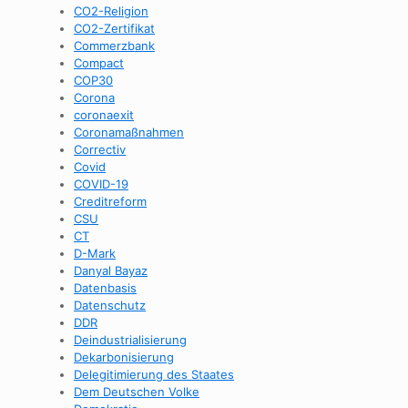
CO2-Religion
CO2-Zertifikat
Commerzbank
Compact
COP30
Corona
coronaexit
Coronamaßnahmen
Correctiv
Covid
COVID-19
Creditreform
CSU
CT
D-Mark
Danyal Bayaz
Datenbasis
Datenschutz
DDR
Deindustrialisierung
Dekarbonisierung
Delegitimierung des Staates
Dem Deutschen Volke