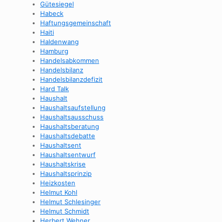
Gütesiegel
Habeck
Haftungsgemeinschaft
Haiti
Haldenwang
Hamburg
Handelsabkommen
Handelsbilanz
Handelsbilanzdefizit
Hard Talk
Haushalt
Haushaltsaufstellung
Haushaltsausschuss
Haushaltsberatung
Haushaltsdebatte
Haushaltsent
Haushaltsentwurf
Haushaltskrise
Haushaltsprinzip
Heizkosten
Helmut Kohl
Helmut Schlesinger
Helmut Schmidt
Herbert Wehner