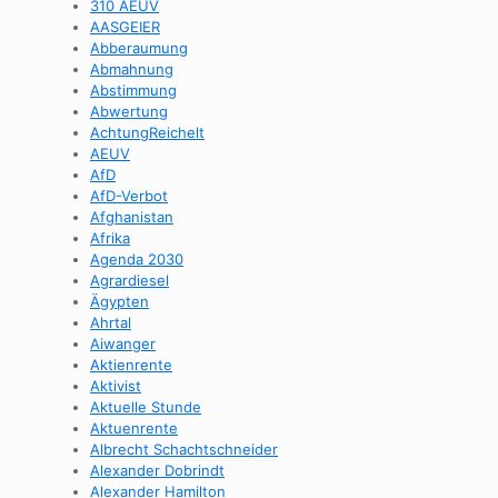
310 AEUV
AASGEIER
Abberaumung
Abmahnung
Abstimmung
Abwertung
AchtungReichelt
AEUV
AfD
AfD-Verbot
Afghanistan
Afrika
Agenda 2030
Agrardiesel
Ägypten
Ahrtal
Aiwanger
Aktienrente
Aktivist
Aktuelle Stunde
Aktuenrente
Albrecht Schachtschneider
Alexander Dobrindt
Alexander Hamilton