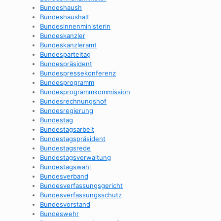
Bundeshaush
Bundeshaushalt
Bundesinnenministerin
Bundeskanzler
Bundeskanzleramt
Bundesparteitag
Bundespräsident
Bundespressekonferenz
Bundesprogramm
Bundesprogrammkommission
Bundesrechnungshof
Bundesregierung
Bundestag
Bundestagsarbeit
Bundestagspräsident
Bundestagsrede
Bundestagsverwaltung
Bundestagswahl
Bundesverband
Bundesverfassungsgericht
Bundesverfassungsschutz
Bundesvorstand
Bundeswehr