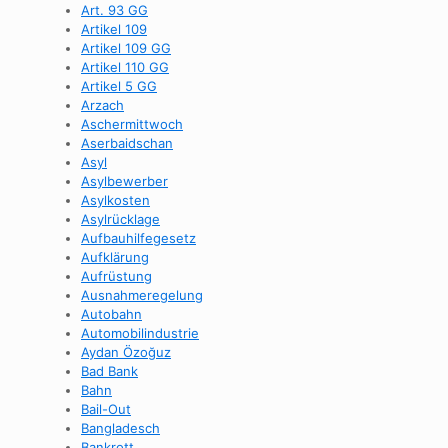
Art. 93 GG
Artikel 109
Artikel 109 GG
Artikel 110 GG
Artikel 5 GG
Arzach
Aschermittwoch
Aserbaidschan
Asyl
Asylbewerber
Asylkosten
Asylrücklage
Aufbauhilfegesetz
Aufklärung
Aufrüstung
Ausnahmeregelung
Autobahn
Automobilindustrie
Aydan Özoğuz
Bad Bank
Bahn
Bail-Out
Bangladesch
Bankrott