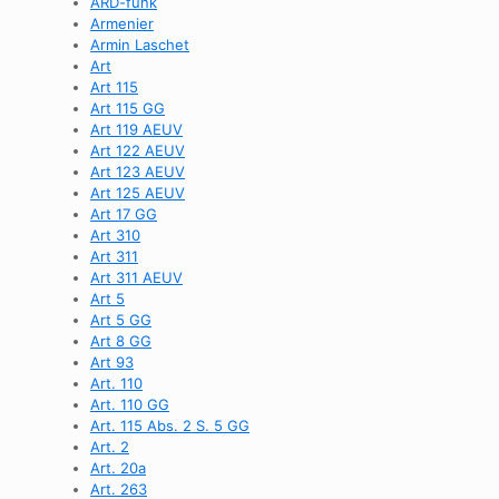
ARD-funk
Armenier
Armin Laschet
Art
Art 115
Art 115 GG
Art 119 AEUV
Art 122 AEUV
Art 123 AEUV
Art 125 AEUV
Art 17 GG
Art 310
Art 311
Art 311 AEUV
Art 5
Art 5 GG
Art 8 GG
Art 93
Art. 110
Art. 110 GG
Art. 115 Abs. 2 S. 5 GG
Art. 2
Art. 20a
Art. 263